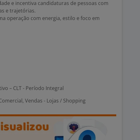
sidade e incentiva candidaturas de pessoas com
s e trajetórias.
ma operação com energia, estilo e foco em
tivo – CLT - Período Integral
omercial, Vendas - Lojas / Shopping