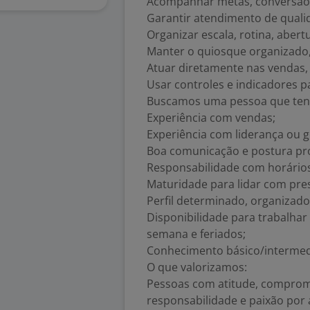
Acompanhar metas, conversão, 
Garantir atendimento de qualid
Organizar escala, rotina, aber
Manter o quiosque organizado,
Atuar diretamente nas vendas,
Usar controles e indicadores p
Buscamos uma pessoa que ten
Experiência com vendas;
Experiência com liderança ou g
Boa comunicação e postura pro
Responsabilidade com horários,
Maturidade para lidar com pre
Perfil determinado, organizado
Disponibilidade para trabalhar
semana e feriados;
Conhecimento básico/intermedi
O que valorizamos:
Pessoas com atitude, comprom
responsabilidade e paixão por