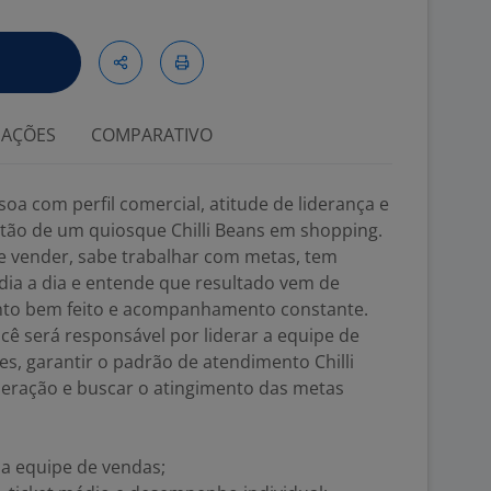
IAÇÕES
COMPARATIVO
a com perfil comercial, atitude de liderança e
tão de um quiosque Chilli Beans em shopping.
e vender, sabe trabalhar com metas, tem
 dia a dia e entende que resultado vem de
ento bem feito e acompanhamento constante.
ê será responsável por liderar a equipe de
s, garantir o padrão de atendimento Chilli
peração e buscar o atingimento das metas
 a equipe de vendas;