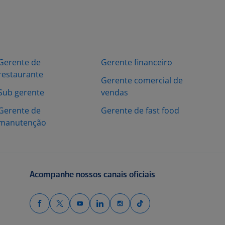
Gerente de
Gerente financeiro
restaurante
Gerente comercial de
Sub gerente
vendas
Gerente de
Gerente de fast food
manutenção
Acompanhe nossos canais oficiais