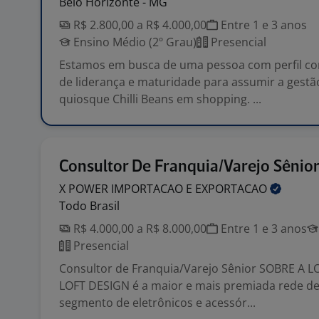
Belo Horizonte - MG
R$ 2.800,00 a R$ 4.000,00
Entre 1 e 3 anos
Ensino Médio (2º Grau)
Presencial
Estamos em busca de uma pessoa com perfil com
de liderança e maturidade para assumir a gest
quiosque Chilli Beans em shopping. ...
Consultor De Franquia/Varejo Sênio
X POWER IMPORTACAO E
EXPORTACAO
Todo Brasil
R$ 4.000,00 a R$ 8.000,00
Entre 1 e 3 anos
Presencial
Consultor de Franquia/Varejo Sênior SOBRE A L
LOFT DESIGN é a maior e mais premiada rede de
segmento de eletrônicos e acessór...