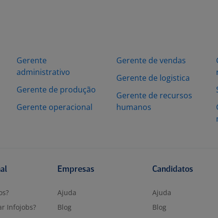
Gerente
Gerente de vendas
administrativo
Gerente de logistica
Gerente de produção
Gerente de recursos
Gerente operacional
humanos
nal
Empresas
Candidatos
os?
Ajuda
Ajuda
r Infojobs?
Blog
Blog