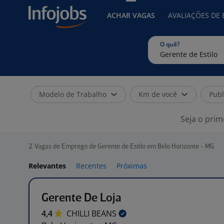
ACHAR VAGAS
AVALIAÇÕES DE
O quê?
Modelo de Trabalho
Km de você
Publ
Seja o prim
2
Vagas de Emprego de Gerente de Estilo em Belo Horizonte - MG
Relevantes
Recentes
Próximas
Gerente De Loja
4,4
CHILLI
BEANS