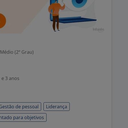
 Médio (2º Grau)
 e 3 anos
Gestão de pessoal
Liderança
ntado para objetivos