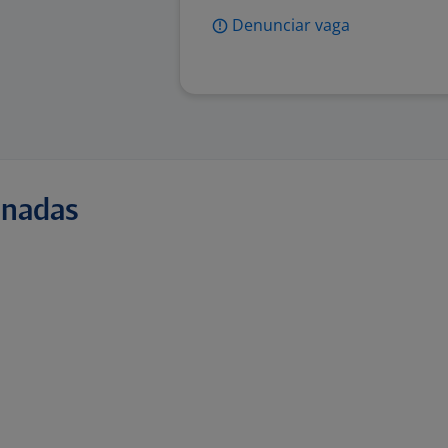
Denunciar vaga
onadas