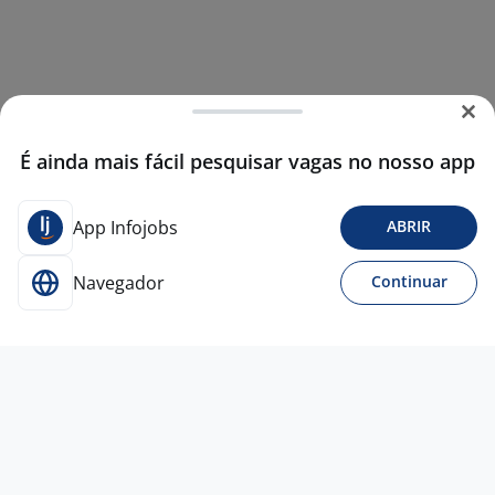
É ainda mais fácil pesquisar vagas no nosso app
App Infojobs
ABRIR
Navegador
Continuar