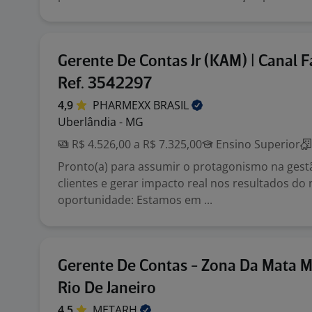
Gerente De Contas Jr (KAM) | Canal F
Ref. 3542297
4,9
PHARMEXX
BRASIL
Uberlândia - MG
R$ 4.526,00 a R$ 7.325,00
Ensino Superior
Pronto(a) para assumir o protagonismo na gest
clientes e gerar impacto real nos resultados do
oportunidade: Estamos em ...
Gerente De Contas - Zona Da Mata M
Rio De Janeiro
4,5
METARH