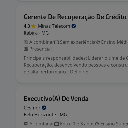
Gerente De Recuperação De Crédito
4,3
Minas
Telecom
Itabira - MG
A combinar
Sem experiência
Ensino Médio
Presencial
Principais responsabilidades: Liderar o time de
Recuperação, desenvolvendo pessoas e constru
de alta performance. Definir e...
Executivo(A) De Venda
Cesmor
Belo Horizonte - MG
A combinar
Entre 1 e 3 anos
Ensino Super