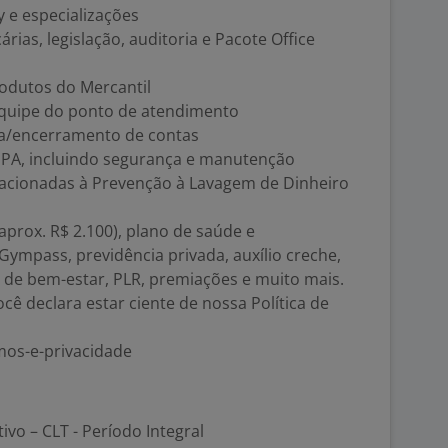
ty e especializações
ias, legislação, auditoria e Pacote Office
rodutos do Mercantil
quipe do ponto de atendimento
ra/encerramento de contas
o PA, incluindo segurança e manutenção
relacionadas à Prevenção à Lavagem de Dinheiro
(aprox. R$ 2.100), plano de saúde e
Gympass, previdência privada, auxílio creche,
 de bem-estar, PLR, premiações e muito mais.
ocê declara estar ciente de nossa Política de
mos-e-privacidade
tivo – CLT - Período Integral