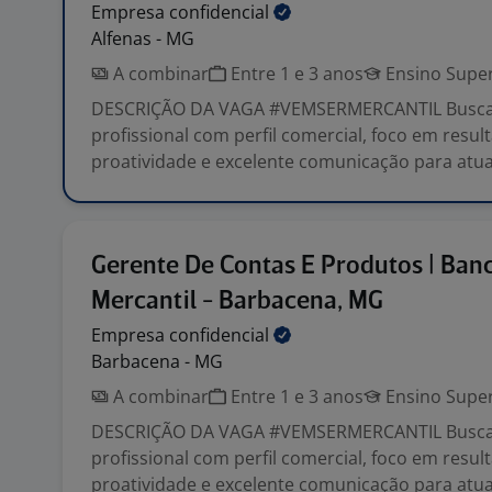
Empresa
confidencial
Alfenas - MG
A combinar
Entre 1 e 3 anos
Ensino Super
DESCRIÇÃO DA VAGA #VEMSERMERCANTIL Busc
profissional com perfil comercial, foco em resul
proatividade e excelente comunicação para atuar
Gerente De Contas E Produtos | Ban
Mercantil - Barbacena, MG
Empresa
confidencial
Barbacena - MG
A combinar
Entre 1 e 3 anos
Ensino Super
DESCRIÇÃO DA VAGA #VEMSERMERCANTIL Busc
profissional com perfil comercial, foco em resul
proatividade e excelente comunicação para atuar