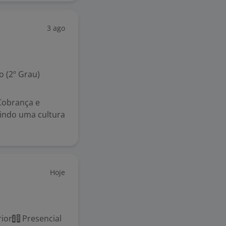
3 ago
 (2º Grau)
 Cobrança e
indo uma cultura
Hoje
ior
Presencial