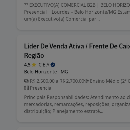
?? EXECUTIVO(A) COMERCIAL B2B | BELO HORIZO
Presencial | Lourdes – Belo Horizonte/MG Est
um(a) Executivo(a) Comercial par...
Lider De Venda Ativa / Frente De Cai
Região
4,5
C E
A
Belo Horizonte - MG
R$ 2.500,00 a R$ 2.700,00
Ensino Médio (2º 
Presencial
Principais Responsabilidades: Atendimento ao cl
mercadorias, remarcações, reposições, organiz
distribuição; Planejamento estraté...