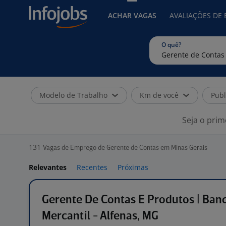
ACHAR VAGAS
AVALIAÇÕES DE
O quê?
Modelo de Trabalho
Km de você
Publ
Seja o prim
131
Vagas de Emprego de Gerente de Contas em Minas Gerais
Relevantes
Recentes
Próximas
Gerente De Contas E Produtos | Ban
Mercantil - Alfenas, MG