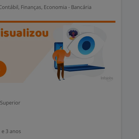
ontábil, Finanças, Economia - Bancária
 Superior
 e 3 anos