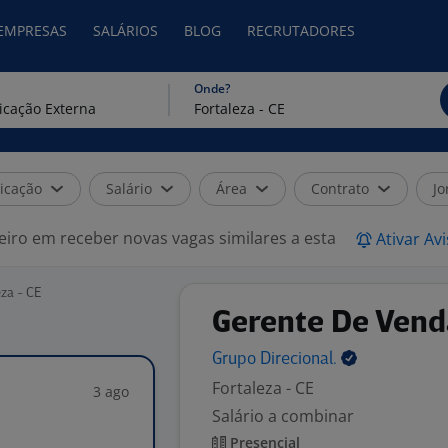
 EMPRESAS
SALÁRIOS
BLOG
RECRUTADORES
Onde?
icação
Salário
Área
Contrato
Jo
eiro em receber novas vagas similares a esta
Ativar Av
za - CE
Gerente De Vend
Grupo
Direcional.
Fortaleza - CE
3 ago
Salário a combinar
Presencial