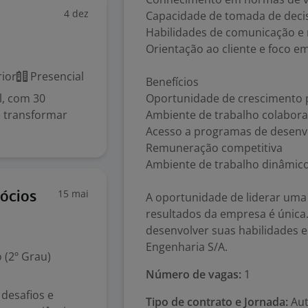
4 dez
Capacidade de tomada de decis
Habilidades de comunicação e
Orientação ao cliente e foco e
ior
Presencial
Benefícios
l, com 30
Oportunidade de crescimento p
é transformar
Ambiente de trabalho colabora
Acesso a programas de desenv
Remuneração competitiva
Ambiente de trabalho dinâmico
15 mai
ócios
A oportunidade de liderar uma
resultados da empresa é única
desenvolver suas habilidades e
Engenharia S/A.
 (2º Grau)
Número de vagas:
1
desafios e
Tipo de contrato e Jornada:
Aut