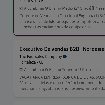
Fortaleza - CE
A combinar
Ensino Médio (2º Grau)
Prese
Gerente de Vendas na Direcional Engenharia S
chance única de liderar equipes e impulsionar r
Funções Gerenciamento de equipe de ve...
Executivo De Vendas B2B | Nordeste
The Foursales
Company
Fortaleza - CE
A combinar
Ensino Superior
Presencial
VAGA PARA A EMPRESA FÁBRICA DE IDEIAS. SOBR
Fábrica de Ideias é uma referência no mercado 
merchandising, atuando no desenvolvimento d..