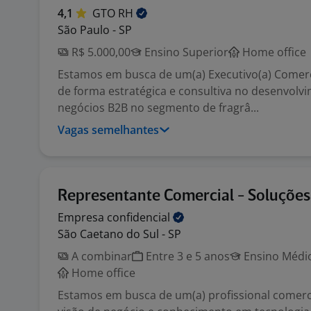
4,1
GTO
RH
São Paulo - SP
R$ 5.000,00
Ensino Superior
Home office
Estamos em busca de um(a) Executivo(a) Comerc
de forma estratégica e consultiva no desenvolv
negócios B2B no segmento de fragrâ...
Vagas semelhantes
Representante Comercial - Soluções
Empresa
confidencial
São Caetano do Sul - SP
A combinar
Entre 3 e 5 anos
Ensino Médio
Home office
Estamos em busca de um(a) profissional comerc