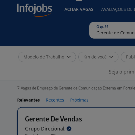
ACHAR VAGAS
AVALIAÇÕES DE
O quê?
Modelo de Trabalho
Km de você
Publ
Seja o prim
7
Vagas de Emprego de Gerente de Comunicação Externa em Fortale
Relevantes
Recentes
Próximas
Gerente De Vendas
Grupo
Direcional.