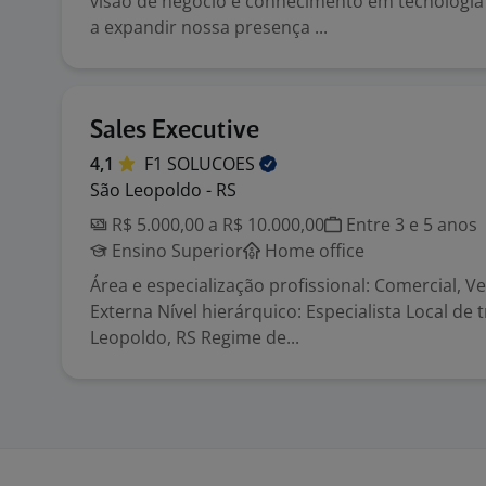
visão de negócio e conhecimento em tecnologia
a expandir nossa presença ...
Sales Executive
4,1
F1
SOLUCOES
São Leopoldo - RS
R$ 5.000,00 a R$ 10.000,00
Entre 3 e 5 anos
Ensino Superior
Home office
Área e especialização profissional: Comercial, V
Externa Nível hierárquico: Especialista Local de 
Leopoldo, RS Regime de...