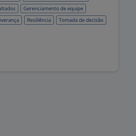
ultados
Gerenciamento de equipe
everança
Resiliência
Tomada de decisão