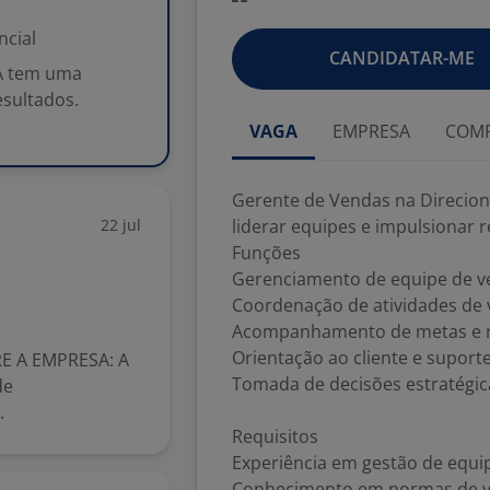
ncial
CANDIDATAR-ME
/A tem uma
esultados.
VAGA
EMPRESA
COMP
Gerente de Vendas na Direcion
22 jul
liderar equipes e impulsionar r
Funções
Gerenciamento de equipe de v
Coordenação de atividades de
Acompanhamento de metas e r
Orientação ao cliente e suport
E A EMPRESA: A
Tomada de decisões estratégic
de
.
Requisitos
Experiência em gestão de equi
Conhecimento em normas de v