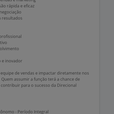
ão rápida e eficaz
 negociação
m resultados
rofissional
tivo
olvimento
 e inovador
 equipe de vendas e impactar diretamente nos
. Quem assumir a função terá a chance de
 contribuir para o sucesso da Direcional
ônomo - Período Integral