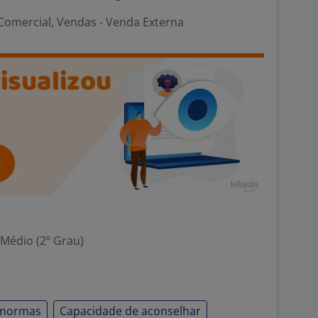
omercial, Vendas - Venda Externa
 Médio (2º Grau)
 normas
Capacidade de aconselhar