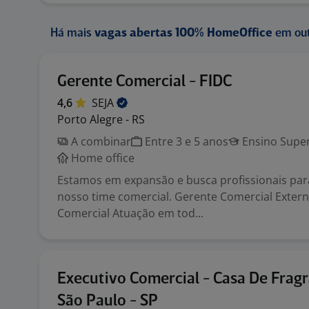
Há mais
vagas abertas 100% HomeOffice
em out
Gerente Comercial - FIDC
4,6
SEJA
Porto Alegre - RS
A combinar
Entre 3 e 5 anos
Ensino Super
Home office
Estamos em expansão e busca profissionais para
nosso time comercial. Gerente Comercial Extern
Comercial Atuação em tod...
Executivo Comercial - Casa De Fragr
São Paulo - SP