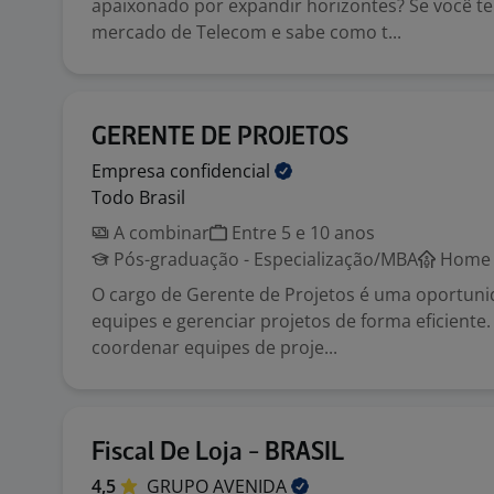
apaixonado por expandir horizontes? Se você t
mercado de Telecom e sabe como t...
GERENTE DE PROJETOS
Empresa
confidencial
Todo Brasil
A combinar
Entre 5 e 10 anos
Pós-graduação - Especialização/MBA
Home o
O cargo de Gerente de Projetos é uma oportuni
equipes e gerenciar projetos de forma eficiente.
coordenar equipes de proje...
Fiscal De Loja - BRASIL
4,5
GRUPO
AVENIDA