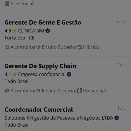
Presencial
25 jun
Gerente De Gente E Gestão
4,5
CLINICA
SIM
Fortaleza - CE
A combinar
Ensino Superior
Híbrido
24 jul
Gerente De Supply Chain
4,1
Empresa
confidencial
Todo Brasil
A combinar
Ensino Superior
Presencial
17 jul
Coordenador Comercial
Solutions RH gestão de Pessoas e Negócios
LTDA
Todo Brasil