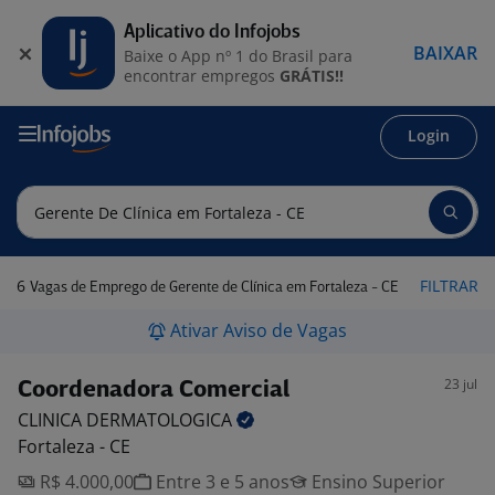
Aplicativo do Infojobs
BAIXAR
Baixe o App nº 1 do Brasil para
encontrar empregos
GRÁTIS!!
Login
6
FILTRAR
Vagas de Emprego de Gerente de Clínica em Fortaleza - CE
Ativar Aviso de Vagas
23 jul
Coordenadora Comercial
CLINICA
DERMATOLOGICA
Fortaleza - CE
R$ 4.000,00
Entre 3 e 5 anos
Ensino Superior