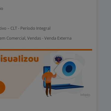
ão
tivo – CLT - Período Integral
em Comercial, Vendas - Venda Externa