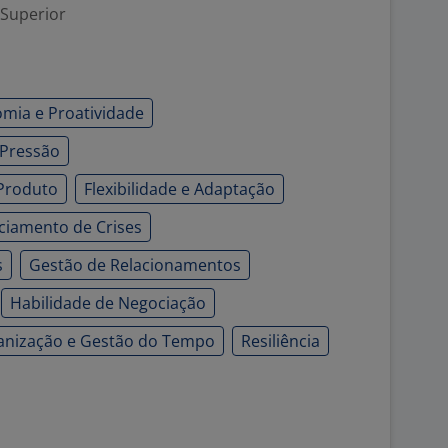
 Superior
mia e Proatividade
 Pressão
Produto
Flexibilidade e Adaptação
ciamento de Crises
s
Gestão de Relacionamentos
Habilidade de Negociação
anização e Gestão do Tempo
Resiliência