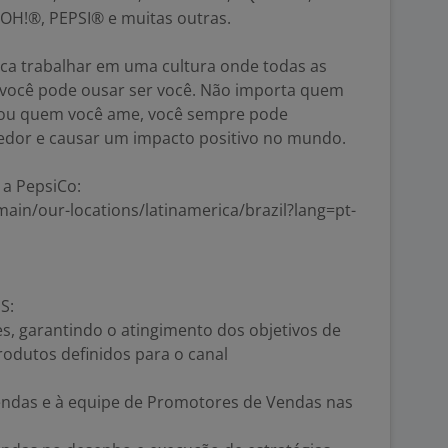
!®, PEPSI® e muitas outras.
ica trabalhar em uma cultura onde todas as
 você pode ousar ser você. Não importa quem
a ou quem você ame, você sempre pode
redor e causar um impacto positivo no mundo.
a PepsiCo:
ain/our-locations/latinamerica/brazil?lang=pt-
S:
s, garantindo o atingimento dos objetivos de
odutos definidos para o canal
endas e à equipe de Promotores de Vendas nas