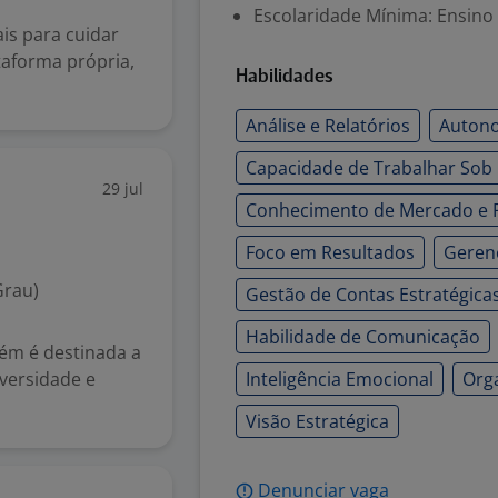
Escolaridade Mínima: Ensino
s para cuidar
taforma própria,
Habilidades
Análise e Relatórios
Autono
Capacidade de Trabalhar Sob
29 jul
Conhecimento de Mercado e 
Foco em Resultados
Geren
Grau)
Gestão de Contas Estratégica
Habilidade de Comunicação
bém é destinada a
iversidade e
Inteligência Emocional
Org
Visão Estratégica
Denunciar vaga