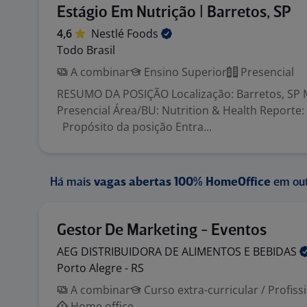
Estágio Em Nutrição | Barretos, SP
4,6
Nestlé
Foods
Todo Brasil
A combinar
Ensino Superior
Presencial
RESUMO DA POSIÇÃO Localização: Barretos, SP 
Presencial Área/BU: Nutrition & Health Reporte: 
Propósito da posição Entra...
Há mais
vagas abertas 100% HomeOffice
em out
Gestor De Marketing - Eventos
AEG DISTRIBUIDORA DE ALIMENTOS E
BEBIDAS
Porto Alegre - RS
A combinar
Curso extra-curricular / Profiss
Home office