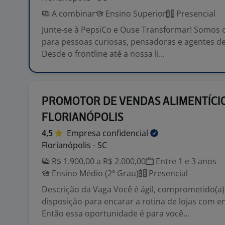
A combinar
Ensino Superior
Presencial
Junte-se à PepsiCo e Ouse Transformar! Somos o
para pessoas curiosas, pensadoras e agentes d
Desde o frontline até a nossa li...
PROMOTOR DE VENDAS ALIMENTÍCIO
FLORIANÓPOLIS
4,5
Empresa
confidencial
Florianópolis - SC
R$ 1.900,00 a R$ 2.000,00
Entre 1 e 3 anos
Ensino Médio (2º Grau)
Presencial
Descrição da Vaga Você é ágil, comprometido(a)
disposição para encarar a rotina de lojas com en
Então essa oportunidade é para você...