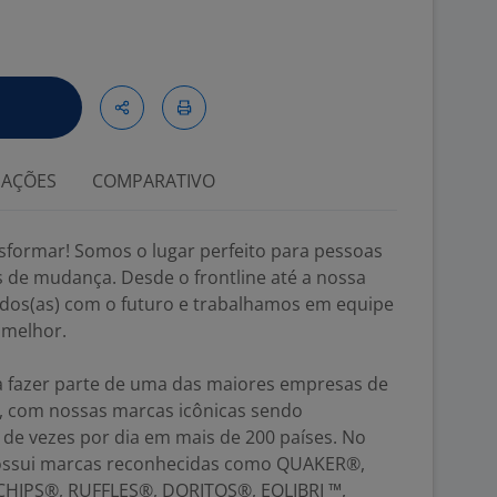
IAÇÕES
COMPARATIVO
sformar! Somos o lugar perfeito para pessoas
 de mudança. Desde o frontline até a nossa
dos(as) com o futuro e trabalhamos em equipe
 melhor.
ca fazer parte de uma das maiores empresas de
, com nossas marcas icônicas sendo
de vezes por dia em mais de 200 países. No
 possui marcas reconhecidas como QUAKER®,
IPS®, RUFFLES®, DORITOS®, EQLIBRI ™,