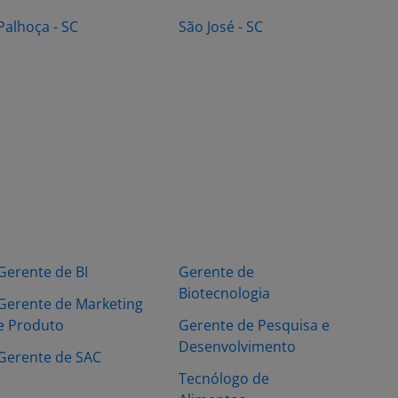
Palhoça - SC
São José - SC
Gerente de BI
Gerente de
Biotecnologia
Gerente de Marketing
e Produto
Gerente de Pesquisa e
Desenvolvimento
Gerente de SAC
Tecnólogo de