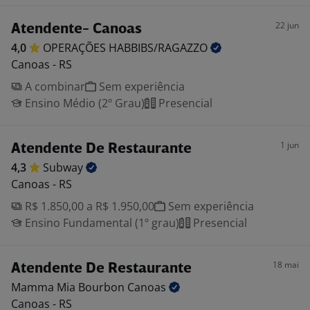
22 jun
Atendente- Canoas
4,0
OPERAÇÕES
HABBIBS/RAGAZZO
Canoas - RS
A combinar
Sem experiência
Ensino Médio (2º Grau)
Presencial
1 jun
Atendente De Restaurante
4,3
Subway
Canoas - RS
R$ 1.850,00 a R$ 1.950,00
Sem experiência
Ensino Fundamental (1º grau)
Presencial
18 mai
Atendente De Restaurante
Mamma Mia Bourbon
Canoas
Canoas - RS