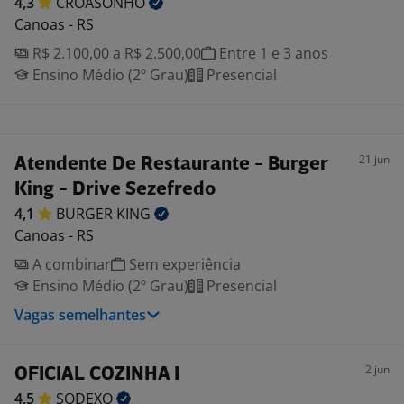
4,3
CROASONHO
Canoas - RS
R$ 2.100,00 a R$ 2.500,00
Entre 1 e 3 anos
Ensino Médio (2º Grau)
Presencial
21 jun
Atendente De Restaurante - Burger
King - Drive Sezefredo
4,1
BURGER
KING
Canoas - RS
A combinar
Sem experiência
Ensino Médio (2º Grau)
Presencial
Vagas semelhantes
2 jun
OFICIAL COZINHA I
4,5
SODEXO