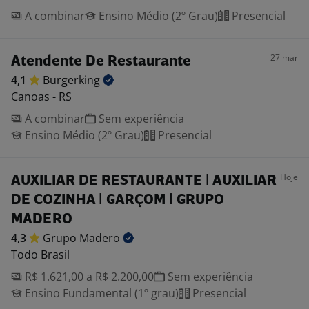
A combinar
Ensino Médio (2º Grau)
Presencial
27 mar
Atendente De Restaurante
4,1
Burgerking
Canoas - RS
A combinar
Sem experiência
Ensino Médio (2º Grau)
Presencial
Hoje
AUXILIAR DE RESTAURANTE | AUXILIAR
DE COZINHA | GARÇOM | GRUPO
MADERO
4,3
Grupo
Madero
Todo Brasil
R$ 1.621,00 a R$ 2.200,00
Sem experiência
Ensino Fundamental (1º grau)
Presencial