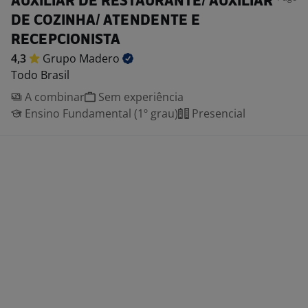
AUXILIAR DE RESTAURANTE/ AUXILIAR
DE COZINHA/ ATENDENTE E
RECEPCIONISTA
4,3
Grupo
Madero
Todo Brasil
A combinar
Sem experiência
Ensino Fundamental (1º grau)
Presencial