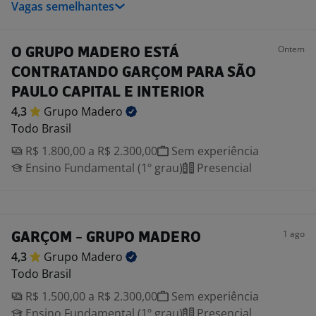
Vagas semelhantes
Ontem
O GRUPO MADERO ESTÁ
CONTRATANDO GARÇOM PARA SÃO
PAULO CAPITAL E INTERIOR
4,3
Grupo
Madero
Todo Brasil
R$ 1.800,00 a R$ 2.300,00
Sem experiência
Ensino Fundamental (1º grau)
Presencial
1 ago
GARÇOM - GRUPO MADERO
4,3
Grupo
Madero
Todo Brasil
R$ 1.500,00 a R$ 2.300,00
Sem experiência
Ensino Fundamental (1º grau)
Presencial