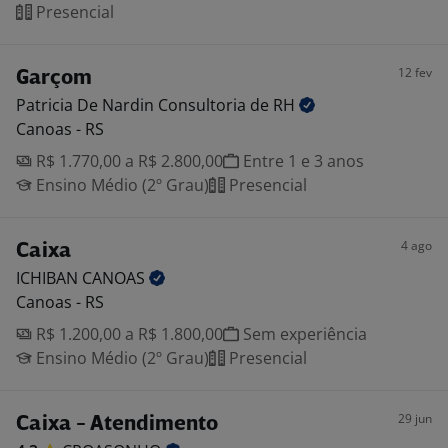
Presencial
12 fev
Garçom
Patricia De Nardin Consultoria de
RH
Canoas - RS
R$ 1.770,00 a R$ 2.800,00
Entre 1 e 3 anos
Ensino Médio (2º Grau)
Presencial
4 ago
Caixa
ICHIBAN
CANOAS
Canoas - RS
R$ 1.200,00 a R$ 1.800,00
Sem experiência
Ensino Médio (2º Grau)
Presencial
29 jun
Caixa - Atendimento