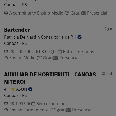
Canoas - RS
A combinar
Ensino Médio (2º Grau)
Presencial
2 jun
Bartender
Patricia De Nardin Consultoria de
RH
Canoas - RS
R$ 2.000,00 a R$ 3.000,00
Entre 1 e 3 anos
Ensino Médio (2º Grau)
Presencial
26 mai
AUXILIAR DE HORTIFRUTI - CANOAS
NITERÓI
4,1
ASUN
Canoas - RS
R$ 1.916,00
Sem experiência
Ensino Fundamental (1º grau)
Presencial