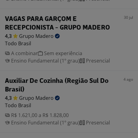
30 jul
VAGAS PARA GARÇOM E
RECEPCIONISTA - GRUPO MADERO
4,3
Grupo
Madero
Todo Brasil
A combinar
Sem experiência
Ensino Fundamental (1º grau)
Presencial
4 ago
Auxiliar De Cozinha (Região Sul Do
Brasil)
4,3
Grupo
Madero
Todo Brasil
R$ 1.621,00 a R$ 1.828,00
Ensino Fundamental (1º grau)
Presencial