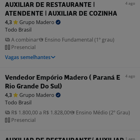
4 ago
AUXILIAR DE RESTAURANTE |
ATENDENTE | AUXILIAR DE COZINHA
4,3
Grupo
Madero
Todo Brasil
A combinar
Ensino Fundamental (1º grau)
Presencial
Vagas semelhantes
4 ago
Vendedor Empório Madero ( Paraná E
Rio Grande Do Sul)
4,3
Grupo
Madero
Todo Brasil
R$ 1.800,00 a R$ 1.828,00
Ensino Médio (2º Grau)
Presencial
1 ago