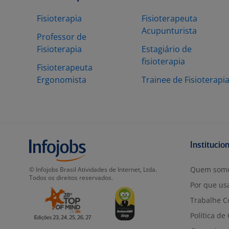
Fisioterapia
Fisioterapeuta
Acupunturista
Professor de
Fisioterapia
Estagiário de
fisioterapia
Fisioterapeuta
Ergonomista
Trainee de Fisioterapi
Institucio
Quem som
© Infojobs Brasil Atividades de Internet, Ltda.
Todos os direitos reservados.
Por que usa
Trabalhe C
Política de