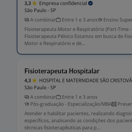
3,3
Empresa
confidencial
São Paulo - SP
A combinar
Entre 1 e 3 anos
Ensino Super
Fisioterapeuta Motor e Respiratório (Part-Time -
Fisioterapeuta Pélvico Estamos em busca de Fis
Motor e Respiratório e de...
Fisioterapeuta Hospitalar
4,3
HOSPITAL E MATERNIDADE SÃO
CRISTOV
São Paulo - SP
A combinar
Entre 1 e 3 anos
Pós-graduação - Especialização/MBA
Presen
Atender e habilitar pacientes, realizando diagnó
específicos, analisando as condições dos pacien
técnicas fisioterapêuticas para p...