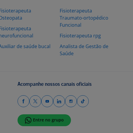
Fisioterapeuta
Fisioterapeuta
Osteopata
Traumato-ortopédico
Funcional
Fisioterapeuta
neurofuncional
Fisioterapeuta rpg
Auxiliar de saúde bucal
Analista de Gestão de
Saúde
Acompanhe nossos canais oficiais
Entre no grupo