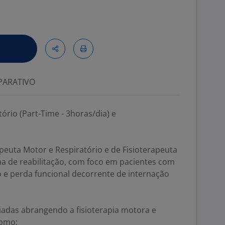
ARATIVO
ório (Part-Time - 3horas/dia) e
euta Motor e Respiratório e de Fisioterapeuta
ma de reabilitação, com foco em pacientes com
e perda funcional decorrente de internação
riadas abrangendo a fisioterapia motora e
como: