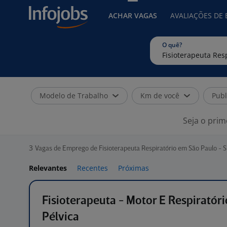
ACHAR VAGAS
AVALIAÇÕES DE
O quê?
Modelo de Trabalho
Km de você
Publ
Seja o prim
3
Vagas de Emprego de Fisioterapeuta Respiratório em São Paulo - 
Relevantes
Recentes
Próximas
Fisioterapeuta - Motor E Respiratór
Pélvica