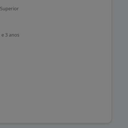
 Superior
 e 3 anos