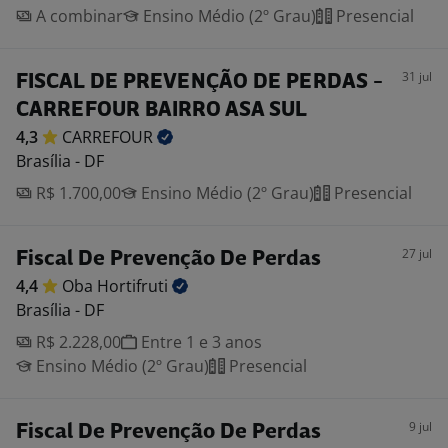
A combinar
Ensino Médio (2º Grau)
Presencial
31 jul
FISCAL DE PREVENÇÃO DE PERDAS -
CARREFOUR BAIRRO ASA SUL
4,3
CARREFOUR
Brasília - DF
R$ 1.700,00
Ensino Médio (2º Grau)
Presencial
27 jul
Fiscal De Prevenção De Perdas
4,4
Oba
Hortifruti
Brasília - DF
R$ 2.228,00
Entre 1 e 3 anos
Ensino Médio (2º Grau)
Presencial
9 jul
Fiscal De Prevenção De Perdas