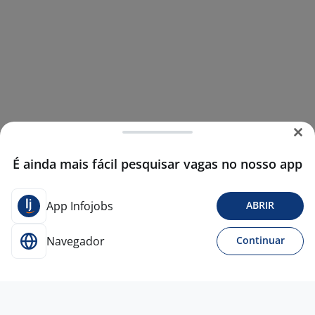
É ainda mais fácil pesquisar vagas no nosso app
App Infojobs
ABRIR
Navegador
Continuar