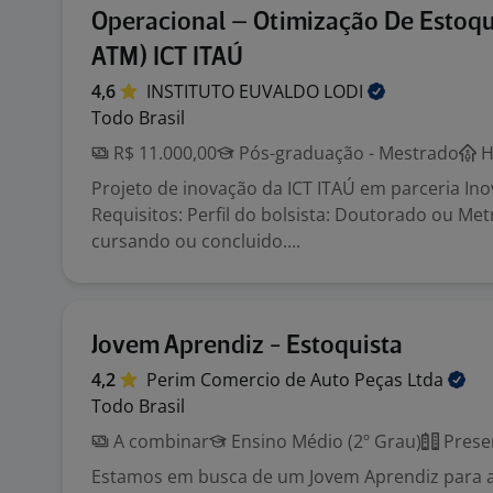
Operacional – Otimização De Estoq
ATM) ICT ITAÚ
4,6
INSTITUTO EUVALDO
LODI
Todo Brasil
R$ 11.000,00
Pós-graduação - Mestrado
H
Projeto de inovação da ICT ITAÚ em parceria Inov
Requisitos: Perfil do bolsista: Doutorado ou M
cursando ou concluido....
Jovem Aprendiz - Estoquista
4,2
Perim Comercio de Auto Peças
Ltda
Todo Brasil
A combinar
Ensino Médio (2º Grau)
Prese
Estamos em busca de um Jovem Aprendiz para a