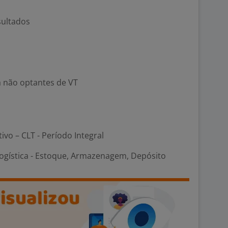
sultados
a não optantes de VT
tivo – CLT - Período Integral
Logística - Estoque, Armazenagem, Depósito