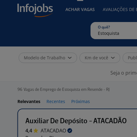
ACHAR VAGAS
AVALIAÇÕES DE
O quê?
Modelo de Trabalho
Km de você
Publ
Seja o prim
96
Vagas de Emprego de Estoquista em Resende - RJ
Relevantes
Recentes
Próximas
Auxiliar De Depósito - ATACADÃO
4,4
ATACADAO