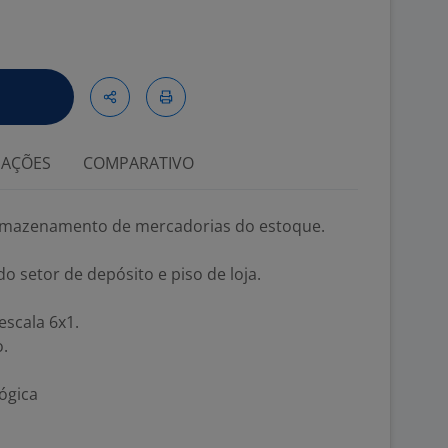
IAÇÕES
COMPARATIVO
rmazenamento de mercadorias do estoque.
.
o setor de depósito e piso de loja.
escala 6x1.
.
ógica