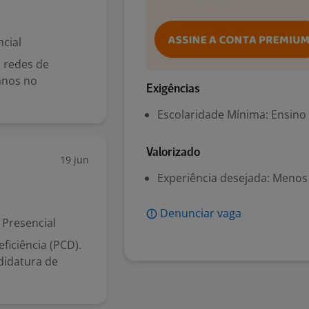
cial
 redes de
 anos no
Exigências
Escolaridade Mínima: Ensino
Valorizado
19 jun
Experiência desejada: Menos
Denunciar vaga
Presencial
iciência (PCD).
didatura de