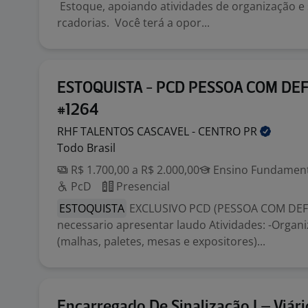
Estoque, apoiando atividades de organização e
rcadorias. Você terá a opor...
ESTOQUISTA - PCD PESSOA COM DEF
#1264
RHF TALENTOS CASCAVEL - CENTRO
PR
Todo Brasil
R$ 1.700,00 a R$ 2.000,00
Ensino Fundamenta
PcD
Presencial
ESTOQUISTA
EXCLUSIVO PCD (PESSOA COM DEFI
necessario apresentar laudo Atividades: -Organi
(malhas, paletes, mesas e expositores)...
Encarregado De Sinalização I – Viári