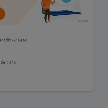
 Médio (2º Grau)
 de 1 ano