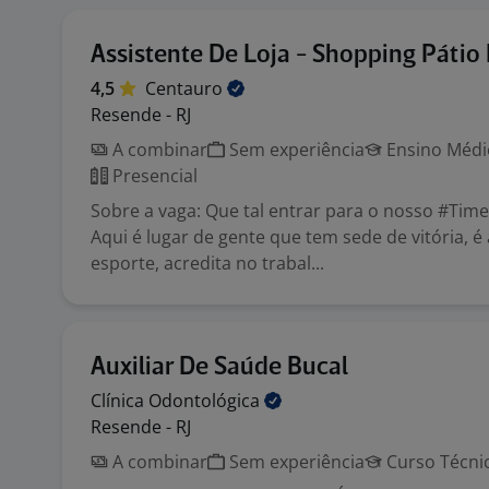
Assistente De Loja - Shopping Pátio
4,5
Centauro
Resende - RJ
A combinar
Sem experiência
Ensino Médio
Presencial
Sobre a vaga: Que tal entrar para o nosso #T
Aqui é lugar de gente que tem sede de vitória, 
esporte, acredita no trabal...
Auxiliar De Saúde Bucal
Clínica
Odontológica
Resende - RJ
A combinar
Sem experiência
Curso Técni