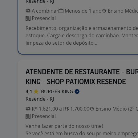
Resende - RJ
A combinar
Menos de 1 ano
Ensino Médio
Presencial
Recebimento, organização e armazenamento de
estoque. Carga e descarga do caminhão. Manter
limpeza do setor de depósito ...
ATENDENTE DE RESTAURANTE - BU
KING - SHOP PATIOMIX RESENDE
4,1
BURGER
KING
Resende - RJ
R$ 1.621,00 a R$ 1.700,00
Ensino Médio (2º 
Presencial
Venha fazer parte do nosso time!
Se você está em busca do seu primeiro empreg