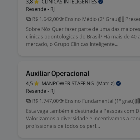
3,8
CLINICAS
INTELIGENTES
Resende - RJ
R$ 1.642,00
Ensino Médio (2º Grau)
Presen
Sobre Nós Quer fazer parte de uma das maiores
clínicas odontológicas do Brasil? Há mais de 40
mercado, o Grupo Clínicas Inteligente...
Auxiliar Operacional
4,5
MANPOWER STAFFING.
(Matriz)
Resende - RJ
R$ 1.747,00
Ensino Fundamental (1º grau)
Esta vaga também é destinada a Pessoas com Def
Valorizamos a diversidade e incentivamos a can
profissionais de todos os perf...