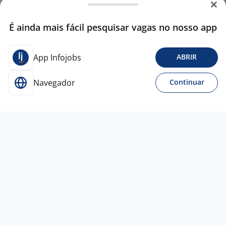
É ainda mais fácil pesquisar vagas no nosso app
App Infojobs
ABRIR
Navegador
Continuar
Para Candidatos
Acesse o site de empregos líder e se candidate a
vagas adequadas ao seu perfil de forma fácil e