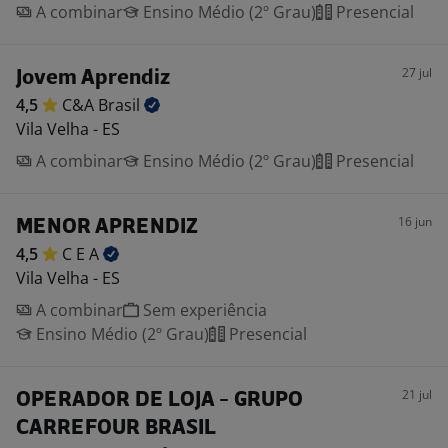
A combinar
Ensino Médio (2º Grau)
Presencial
27 jul
Jovem Aprendiz
4,5
C&A
Brasil
Vila Velha - ES
A combinar
Ensino Médio (2º Grau)
Presencial
16 jun
MENOR APRENDIZ
4,5
C E
A
Vila Velha - ES
A combinar
Sem experiência
Ensino Médio (2º Grau)
Presencial
21 jul
OPERADOR DE LOJA - GRUPO
CARREFOUR BRASIL