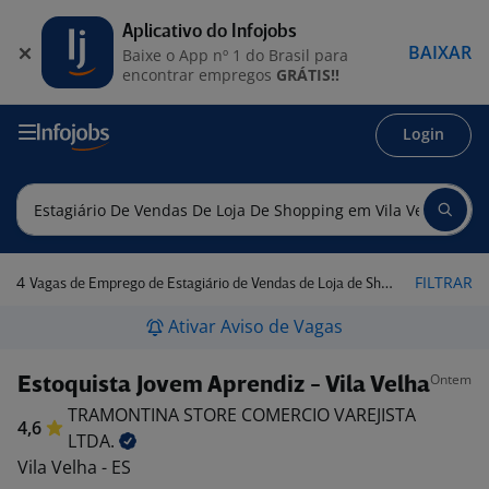
Aplicativo do Infojobs
BAIXAR
Baixe o App nº 1 do Brasil para
encontrar empregos
GRÁTIS!!
Login
4
FILTRAR
Vagas de Emprego de Estagiário de Vendas de Loja de Shopping em Vila Velha - ES
Ativar Aviso de Vagas
Ontem
Estoquista Jovem Aprendiz - Vila Velha
TRAMONTINA STORE COMERCIO VAREJISTA
4,6
LTDA.
Vila Velha - ES