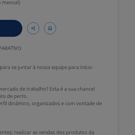
o mensal)
ARATIVO
ara se juntar à nossa equipe para início
mercado de trabalho? Esta é a sua chance!
o de perto.
rfil dinâmico, organizados e com vontade de
ientes; realizar as vendas dos produtos da