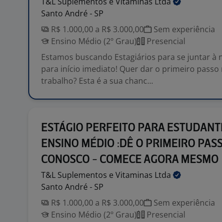
T&L Suplementos e Vitaminas
Ltda
Santo André - SP
R$ 1.000,00 a R$ 3.000,00
Sem experiência
Ensino Médio (2º Grau)
Presencial
Estamos buscando Estagiários para se juntar à 
para início imediato! Quer dar o primeiro pass
trabalho? Esta é a sua chanc...
ESTÁGIO PERFEITO PARA ESTUDANT
ENSINO MÉDIO :DÊ O PRIMEIRO PAS
CONOSCO - COMECE AGORA MESMO
T&L Suplementos e Vitaminas
Ltda
Santo André - SP
R$ 1.000,00 a R$ 3.000,00
Sem experiência
Ensino Médio (2º Grau)
Presencial