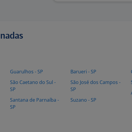
onadas
Guarulhos - SP
Barueri - SP
São Caetano do Sul -
São José dos Campos -
SP
SP
Santana de Parnaíba -
Suzano - SP
SP