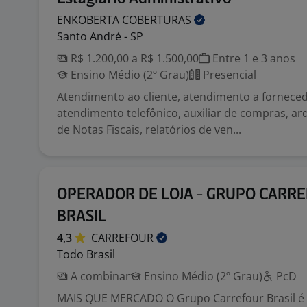
ENKOBERTA
COBERTURAS
Santo André - SP
R$ 1.200,00 a R$ 1.500,00
Entre 1 e 3 anos
Ensino Médio (2º Grau)
Presencial
Atendimento ao cliente, atendimento a fornece
atendimento telefônico, auxiliar de compras, ar
de Notas Fiscais, relatórios de ven...
OPERADOR DE LOJA - GRUPO CARR
BRASIL
4,3
CARREFOUR
Todo Brasil
A combinar
Ensino Médio (2º Grau)
PcD
MAIS QUE MERCADO O Grupo Carrefour Brasil é o