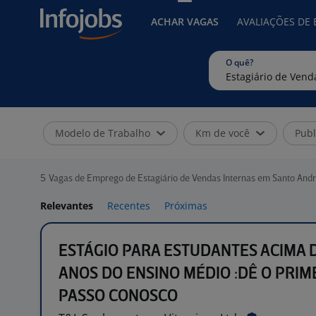
ACHAR VAGAS
AVALIAÇÕES DE
O quê?
Modelo de Trabalho
Km de você
Publ
5
Vagas de Emprego de Estagiário de Vendas Internas em Santo Andr
Relevantes
Recentes
Próximas
ESTÁGIO PARA ESTUDANTES ACIMA D
ANOS DO ENSINO MÉDIO :DÊ O PRIM
PASSO CONOSCO