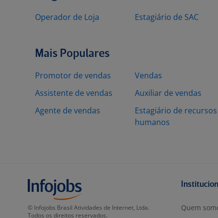
Operador de Loja
Estagiário de SAC
Mais Populares
Promotor de vendas
Vendas
Assistente de vendas
Auxiliar de vendas
Agente de vendas
Estagiário de recursos
humanos
Institucio
Quem som
© Infojobs Brasil Atividades de Internet, Ltda.
Todos os direitos reservados.