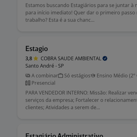
Estamos buscando Estagiários para se juntar à 
para início imediato! Quer dar o primeiro pass
trabalho? Esta é a sua chanc...
Estagio
3,8
COBRA SAUDE
AMBIENTAL
Santo André - SP
A combinar
Só estágios
Ensino Médio (2º
Presencial
PARA VENDEDOR INTERNO: Missão: Realizar ven
serviços da empresa; Fortalecer o relacioname
clientes; Atividades a serem de...
Estagiário Administrativo