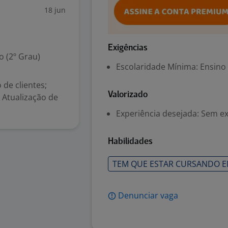
18 jun
Exigências
 (2º Grau)
Escolaridade Mínima: Ensino
 de clientes;
Valorizado
Atualização de
Experiência desejada: Sem e
Habilidades
TEM QUE ESTAR CURSANDO ENS
Denunciar vaga