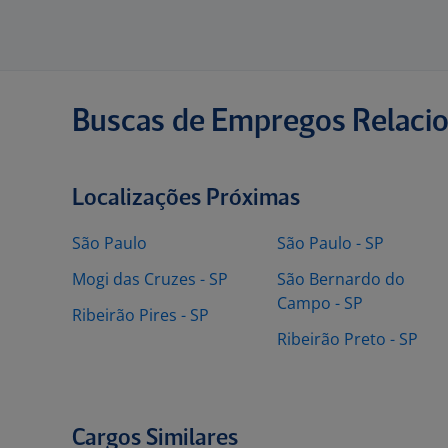
Buscas de Empregos Relaci
Localizações Próximas
São Paulo
São Paulo - SP
Mogi das Cruzes - SP
São Bernardo do
Campo - SP
Ribeirão Pires - SP
Ribeirão Preto - SP
Cargos Similares