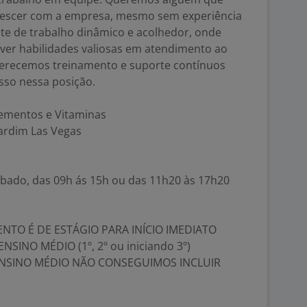
crescer com a empresa, mesmo sem experiência
e de trabalho dinâmico e acolhedor, onde
lver habilidades valiosas em atendimento ao
oferecemos treinamento e suporte contínuos
esso nessa posição.
lementos e Vitaminas
Jardim Las Vegas
ábado, das 09h ás 15h ou das 11h20 às 17h20
NTO É DE ESTÁGIO PARA INÍCIO IMEDIATO
SINO MÉDIO (1º, 2º ou iniciando 3º)
ENSINO MÉDIO NÃO CONSEGUIMOS INCLUIR