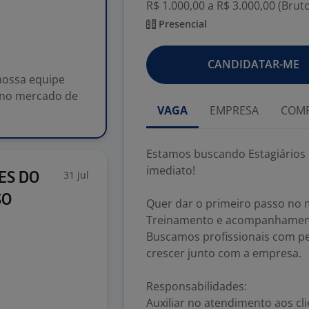
R$ 1.000,00 a R$ 3.000,00 (Brut
Presencial
CANDIDATAR-ME
nossa equipe
o no mercado de
VAGA
EMPRESA
COMP
Estamos buscando Estagiários p
imediato!
31 jul
ES DO
SO
Quer dar o primeiro passo no 
Treinamento e acompanhament
Buscamos profissionais com pe
crescer junto com a empresa.
Responsabilidades:
Auxiliar no atendimento aos cl