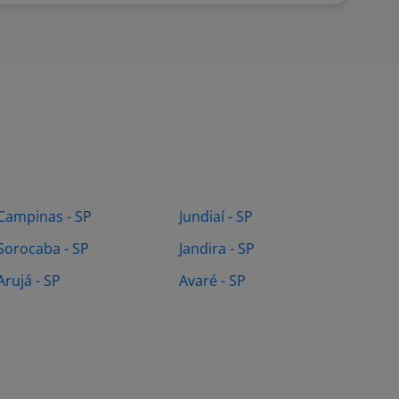
Campinas - SP
Jundiaí - SP
Sorocaba - SP
Jandira - SP
Arujá - SP
Avaré - SP