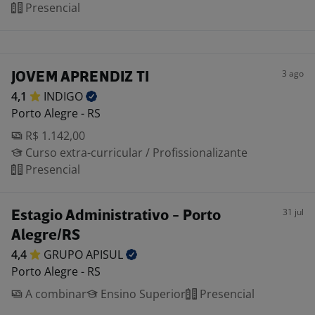
Presencial
3 ago
JOVEM APRENDIZ TI
4,1
INDIGO
Porto Alegre - RS
R$ 1.142,00
Curso extra-curricular / Profissionalizante
Presencial
31 jul
Estagio Administrativo - Porto
Alegre/RS
4,4
GRUPO
APISUL
Porto Alegre - RS
A combinar
Ensino Superior
Presencial