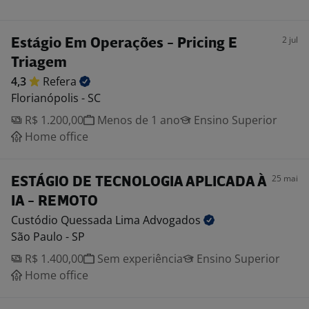
2 jul
Estágio Em Operações - Pricing E
Triagem
4,3
Refera
Florianópolis - SC
R$ 1.200,00
Menos de 1 ano
Ensino Superior
Home office
25 mai
ESTÁGIO DE TECNOLOGIA APLICADA À
IA - REMOTO
Custódio Quessada Lima
Advogados
São Paulo - SP
R$ 1.400,00
Sem experiência
Ensino Superior
Home office