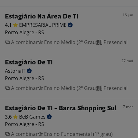
15 jun
Estagiário Na Área De TI
4,1
EMPRESARIAL
PRIME
Porto Alegre - RS
A combinar
Ensino Médio (2º Grau)
Presencial
27 mai
Estagiário De TI
AstoriaIT
Porto Alegre - RS
A combinar
Ensino Médio (2º Grau)
Presencial
7 mar
Estagiário De TI - Barra Shopping Sul
3,6
BeB
Games
Porto Alegre - RS
A combinar
Ensino Fundamental (1º grau)