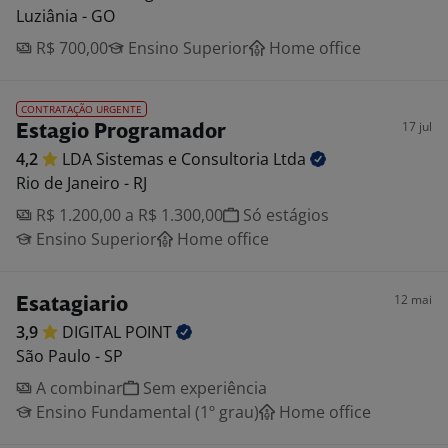
Luziânia - GO
R$ 700,00
Ensino Superior
Home office
CONTRATAÇÃO URGENTE
17 jul
Estagio Programador
4,2
LDA Sistemas e Consultoria
Ltda
Rio de Janeiro - RJ
R$ 1.200,00 a R$ 1.300,00
Só estágios
Ensino Superior
Home office
12 mai
Esatagiario
3,9
DIGITAL
POINT
São Paulo - SP
A combinar
Sem experiência
Ensino Fundamental (1º grau)
Home office