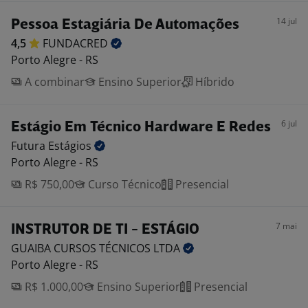
14 jul
Pessoa Estagiária De Automações
4,5
FUNDACRED
Porto Alegre - RS
A combinar
Ensino Superior
Híbrido
6 jul
Estágio Em Técnico Hardware E Redes
Futura
Estágios
Porto Alegre - RS
R$ 750,00
Curso Técnico
Presencial
7 mai
INSTRUTOR DE TI - ESTÁGIO
GUAIBA CURSOS TÉCNICOS
LTDA
Porto Alegre - RS
R$ 1.000,00
Ensino Superior
Presencial