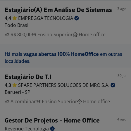
3 ago
Estagiário(A) Em Análise De Sistemas
4,4
EMPREGGA
TECNOLOGIA
Todo Brasil
R$ 800,00
Ensino Superior
Home office
Há mais
vagas abertas 100% HomeOffice
em outras
localidades:
30 jul
Estagiário De T.I
4,3
SPARE PARTNERS SOLUCOES DE MRO
S.A.
Barueri - SP
A combinar
Ensino Superior
Home office
4 ago
Gestor De Projetos - Home Office
Revenue
Tecnologia