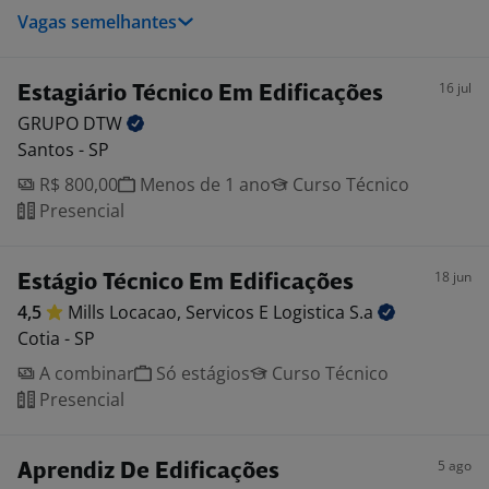
Vagas semelhantes
16 jul
Estagiário Técnico Em Edificações
GRUPO
DTW
Santos - SP
R$ 800,00
Menos de 1 ano
Curso Técnico
Presencial
18 jun
Estágio Técnico Em Edificações
4,5
Mills Locacao, Servicos E Logistica
S.a
Cotia - SP
A combinar
Só estágios
Curso Técnico
Presencial
5 ago
Aprendiz De Edificações