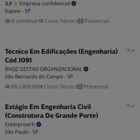
3,9
Empresa
confidencial
Itapevi - SP
A combinar
Curso Técnico
Presencial
16 jul
Técnico Em Edificações (Engenharia)
Cód.1091
RHQZ GESTAO
ORGANIZACIONAL
São Bernardo do Campo - SP
R$ 2.800,00
Curso Técnico
Presencial
10 jul
Estágio Em Engenharia Civil
(Construtora De Grande Porte)
Enterpriserh
São Paulo - SP