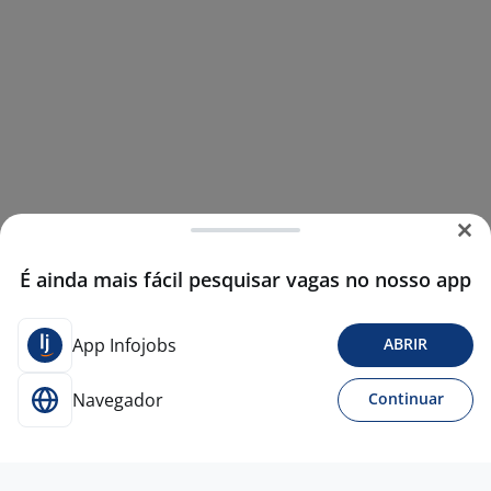
É ainda mais fácil pesquisar vagas no nosso app
App Infojobs
ABRIR
Navegador
Continuar