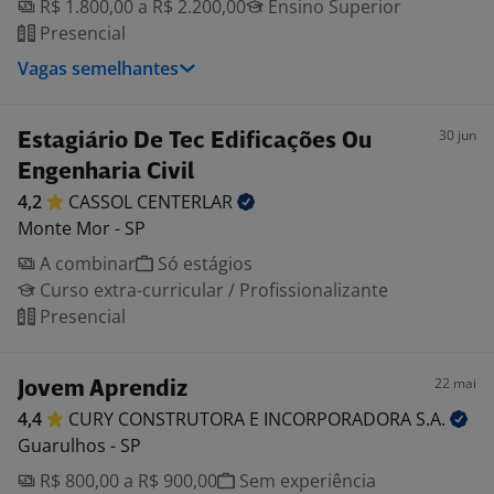
R$ 1.800,00 a R$ 2.200,00
Ensino Superior
Presencial
Vagas semelhantes
30 jun
Estagiário De Tec Edificações Ou
Engenharia Civil
4,2
CASSOL
CENTERLAR
Monte Mor - SP
A combinar
Só estágios
Curso extra-curricular / Profissionalizante
Presencial
22 mai
Jovem Aprendiz
4,4
CURY CONSTRUTORA E INCORPORADORA
S.A.
Guarulhos - SP
R$ 800,00 a R$ 900,00
Sem experiência