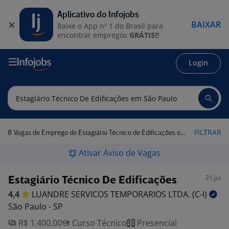
Aplicativo do Infojobs
BAIXAR
Baixe o App nº 1 do Brasil para
encontrar empregos
GRÁTIS!!
Login
8
FILTRAR
Vagas de Emprego de Estagiário Técnico de Edificações em São Paulo
Ativar Aviso de Vagas
21 jul
Estagiário Técnico De Edificações
4,4
LUANDRE SERVICOS TEMPORARIOS LTDA.
(C-I)
São Paulo - SP
R$ 1.400,00
Curso Técnico
Presencial