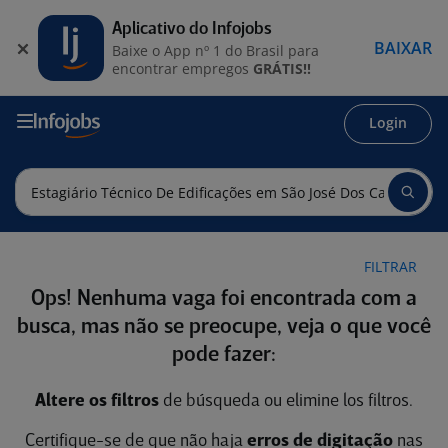
Aplicativo do Infojobs
BAIXAR
Baixe o App nº 1 do Brasil para
encontrar empregos
GRÁTIS!!
Login
FILTRAR
Ops! Nenhuma vaga foi encontrada com a
busca, mas não se preocupe, veja o que você
pode fazer:
Altere os filtros
de búsqueda ou elimine los filtros.
Certifique-se de que não haja
erros de digitação
nas