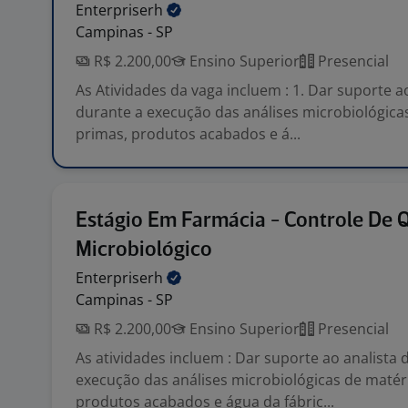
Enterpriserh
Campinas - SP
R$ 2.200,00
Ensino Superior
Presencial
As Atividades da vaga incluem : 1. Dar suporte a
durante a execução das análises microbiológica
primas, produtos acabados e á...
Estágio Em Farmácia - Controle De 
Microbiológico
Enterpriserh
Campinas - SP
R$ 2.200,00
Ensino Superior
Presencial
As atividades incluem : Dar suporte ao analista 
execução das análises microbiológicas de matér
produtos acabados e água da fábric...