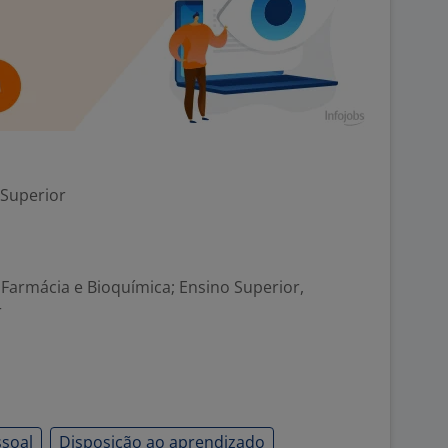
 Superior
 Farmácia e Bioquímica; Ensino Superior,
r
soal
Disposição ao aprendizado