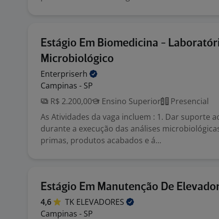
Estágio Em Biomedicina - Laboratór
Microbiológico
Enterpriserh
Campinas - SP
R$ 2.200,00
Ensino Superior
Presencial
As Atividades da vaga incluem : 1. Dar suporte a
durante a execução das análises microbiológica
primas, produtos acabados e á...
Estágio Em Manutenção De Elevado
4,6
TK
ELEVADORES
Campinas - SP