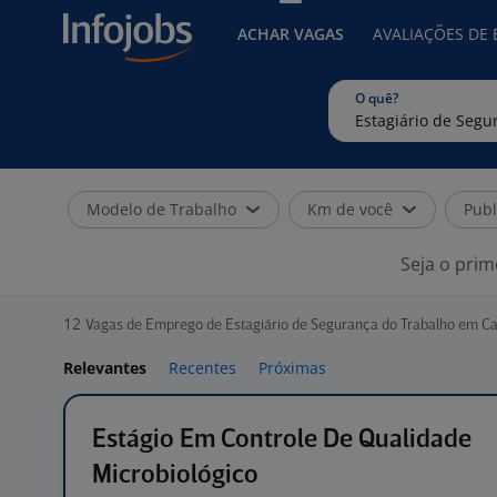
ACHAR VAGAS
AVALIAÇÕES DE
O quê?
Modelo de Trabalho
Km de você
Publ
Seja o prim
12
Vagas de Emprego de Estagiário de Segurança do Trabalho em C
Relevantes
Recentes
Próximas
Estágio Em Controle De Qualidade
Microbiológico