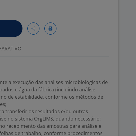
ARATIVO
ante a execução das análises microbiológicas de
ados e água da fábrica (incluindo análise
como de estabilidade, conforme os métodos de
es;
ra transferir os resultados e/ou outras
lise no sistema OrgLIMS, quando necessário;
 no recebimento das amostras para análise e
s folhas de trabalho, conforme procedimentos