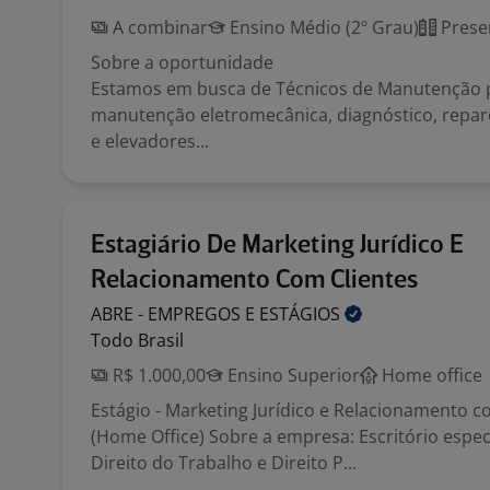
A combinar
Ensino Médio (2º Grau)
Prese
Sobre a oportunidade
Estamos em busca de Técnicos de Manutenção 
manutenção eletromecânica, diagnóstico, repa
e elevadores...
Estagiário De Marketing Jurídico E
Relacionamento Com Clientes
ABRE - EMPREGOS E
ESTÁGIOS
Todo Brasil
R$ 1.000,00
Ensino Superior
Home office
Estágio - Marketing Jurídico e Relacionamento c
(Home Office) Sobre a empresa: Escritório espe
Direito do Trabalho e Direito P...