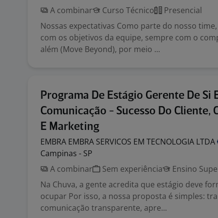
A combinar
Curso Técnico
Presencial
Nossas expectativas Como parte do nosso time,
com os objetivos da equipe, sempre com o com
além (Move Beyond), por meio ...
Programa De Estágio Gerente De Si
Comunicação - Sucesso Do Cliente, 
E Marketing
EMBRA EMBRA SERVICOS EM TECNOLOGIA
LTDA
Campinas - SP
A combinar
Sem experiência
Ensino Supe
Na Chuva, a gente acredita que estágio deve for
ocupar Por isso, a nossa proposta é simples: tra
comunicação transparente, apre...