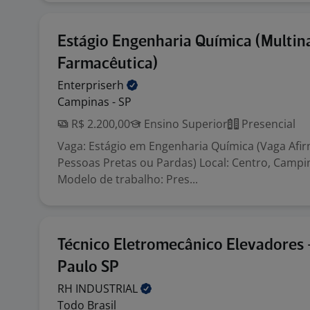
Estágio Engenharia Química (Multin
Farmacêutica)
Enterpriserh
Campinas - SP
R$ 2.200,00
Ensino Superior
Presencial
Vaga: Estágio em Engenharia Química (Vaga Afi
Pessoas Pretas ou Pardas) Local: Centro, Campin
Modelo de trabalho: Pres...
Técnico Eletromecânico Elevadores 
Paulo SP
RH
INDUSTRIAL
Todo Brasil