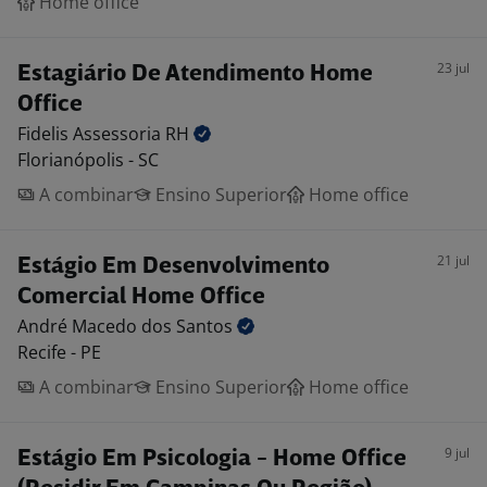
Home office
23 jul
Estagiário De Atendimento Home
Office
Fidelis Assessoria
RH
Florianópolis - SC
A combinar
Ensino Superior
Home office
21 jul
Estágio Em Desenvolvimento
Comercial Home Office
André Macedo dos
Santos
Recife - PE
A combinar
Ensino Superior
Home office
9 jul
Estágio Em Psicologia - Home Office