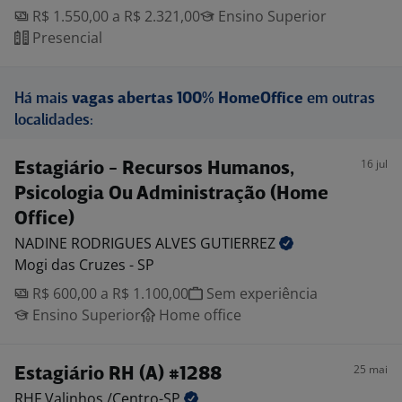
R$ 1.550,00 a R$ 2.321,00
Ensino Superior
Presencial
Há mais
vagas abertas 100% HomeOffice
em outras
localidades:
16 jul
Estagiário - Recursos Humanos,
Psicologia Ou Administração (Home
Office)
NADINE RODRIGUES ALVES
GUTIERREZ
Mogi das Cruzes - SP
R$ 600,00 a R$ 1.100,00
Sem experiência
Ensino Superior
Home office
25 mai
Estagiário RH (A) #1288
RHF Valinhos
/Centro-SP