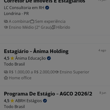
Corretor De Imóveis E Estagiários
LC Consultoria em
RH
Londrina - PR
A combinar
Sem experiência
Ensino Médio (2º Grau)
Híbrido
4 ago
Estagiário - Ânima Holding
4,5
Ânima
Educação
Todo Brasil
R$ 1.000,00 a R$ 2.000,00
Ensino Superior
Home office
8 jun
Programa De Estágio - AGCO 2026/2
4,5
ABRH
Estágios
Todo Brasil