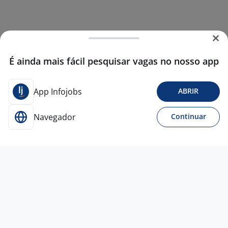
É ainda mais fácil pesquisar vagas no nosso app
App Infojobs
ABRIR
Navegador
Continuar
Para Candidatos