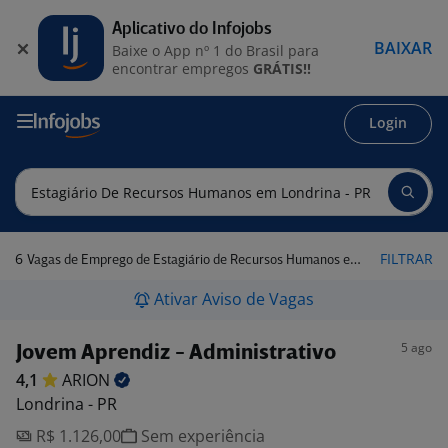
Aplicativo do Infojobs
BAIXAR
Baixe o App nº 1 do Brasil para
encontrar empregos
GRÁTIS!!
Login
6
FILTRAR
Vagas de Emprego de Estagiário de Recursos Humanos em Londrina - PR
Ativar Aviso de Vagas
5 ago
Jovem Aprendiz - Administrativo
4,1
ARION
Londrina - PR
R$ 1.126,00
Sem experiência