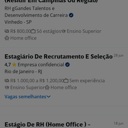
(Residir Em Campinas Ou Região)
RH gGandes Talentos e
Desenvolvimento de Carreira
Vinhedo - SP
R$ 800,00
Só estágios
Ensino Superior
Home office
28 jun
Estagiário De Recrutamento E Seleção
4,7
Empresa
confidencial
Rio de Janeiro - RJ
R$ 1.000,00 a R$ 1.200,00
Sem experiência
Ensino Superior
Home office
Vagas semelhantes
18 jun
Estágio De RH (Home Office ) -