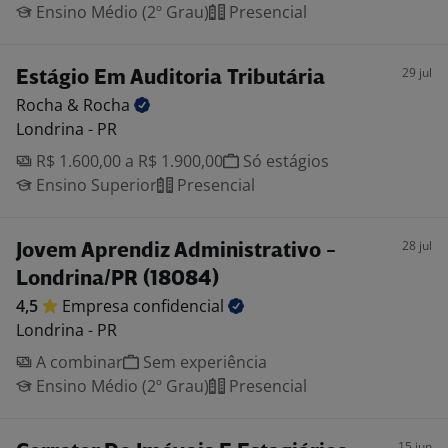
Ensino Médio (2º Grau)
Presencial
29 jul
Estágio Em Auditoria Tributária
Rocha &
Rocha
Londrina - PR
R$ 1.600,00 a R$ 1.900,00
Só estágios
Ensino Superior
Presencial
28 jul
Jovem Aprendiz Administrativo -
Londrina/PR (18084)
4,5
Empresa
confidencial
Londrina - PR
A combinar
Sem experiência
Ensino Médio (2º Grau)
Presencial
15 jun