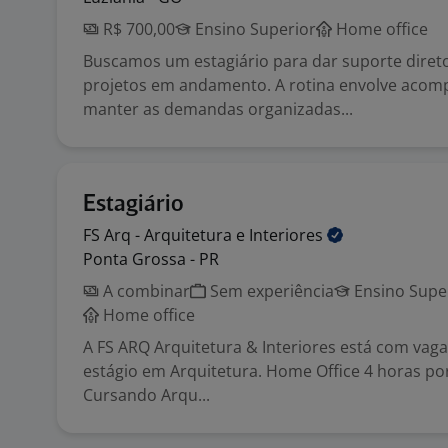
R$ 700,00
Ensino Superior
Home office
Buscamos um estagiário para dar suporte diret
projetos em andamento. A rotina envolve acom
manter as demandas organizadas...
Estagiário
FS Arq - Arquitetura e
Interiores
Ponta Grossa - PR
A combinar
Sem experiência
Ensino Supe
Home office
A FS ARQ Arquitetura & Interiores está com vaga
estágio em Arquitetura. Home Office 4 horas por
Cursando Arqu...