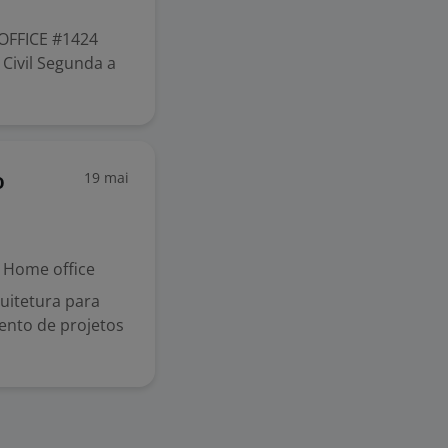
OFFICE #1424
Civil Segunda a
19 mai
o
Home office
uitetura para
ento de projetos