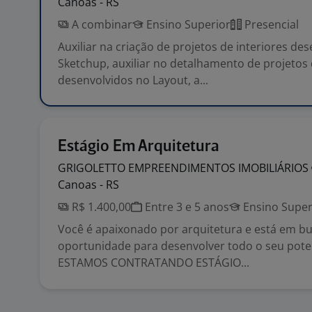
Canoas - RS
A combinar
Ensino Superior
Presencial
Auxiliar na criação de projetos de interiores de
Sketchup, auxiliar no detalhamento de projetos 
desenvolvidos no Layout, a...
Estágio Em Arquitetura
GRIGOLETTO EMPREENDIMENTOS
IMOBILIÁRIOS
Canoas - RS
R$ 1.400,00
Entre 3 e 5 anos
Ensino Super
Você é apaixonado por arquitetura e está em b
oportunidade para desenvolver todo o seu poten
ESTAMOS CONTRATANDO ESTÁGIO...