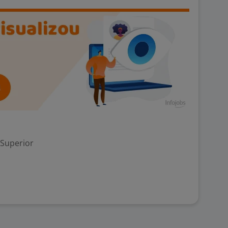
 Superior