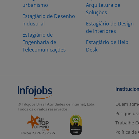
urbanismo
Arquitetura de
Soluções
Estagiário de Desenho
Industrial
Estagiário de Design
de Interiores
Estagiário de
Engenharia de
Estagiário de Help
Telecomunicações
Desk
Institucio
Quem som
© Infojobs Brasil Atividades de Internet, Ltda.
Todos os direitos reservados.
Por que usa
Trabalhe C
Política de