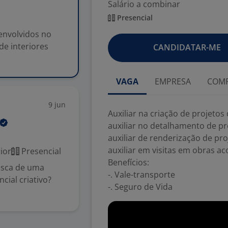
Salário a combinar
Presencial
senvolvidos no
de interiores
CANDIDATAR-ME
VAGA
EMPRESA
COMP
9 jun
Auxiliar na criação de projetos
auxiliar no detalhamento de pr
auxiliar de renderização de pro
auxiliar em visitas em obras 
ior
Presencial
Benefícios:
usca de uma
-. Vale-transporte
cial criativo?
-. Seguro de Vida