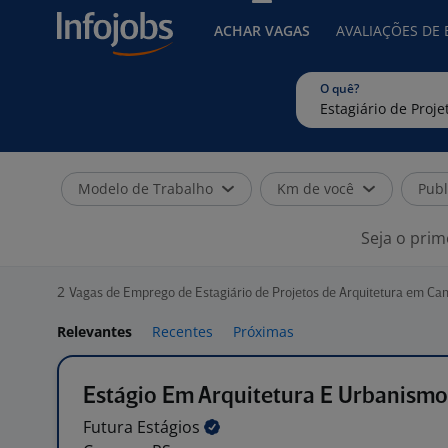
ACHAR VAGAS
AVALIAÇÕES DE
O quê?
Modelo de Trabalho
Km de você
Publ
Seja o prim
2
Vagas de Emprego de Estagiário de Projetos de Arquitetura em Ca
Relevantes
Recentes
Próximas
Estágio Em Arquitetura E Urbanismo
Futura
Estágios