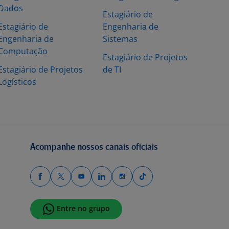
Dados
Estagiário de
Estagiário de
Engenharia de
Engenharia de
Sistemas
Computação
Estagiário de Projetos
Estagiário de Projetos
de TI
Logísticos
Acompanhe nossos canais oficiais
Entre no grupo