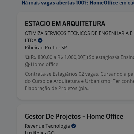
Há mais
vagas abertas 100% HomeOffice
em out
ESTAGIO EM ARQUITETURA
OTIMIZA SERVIÇOS TECNICOS DE ENGENHARIA E
LTDA
Ribeirão Preto - SP
R$ 800,00 a R$ 1.000,00
Só estágios
Ensin
Home office
Contrata-se Estagiários 02 vagas. Cursando a par
do Curso de Arquitetura e Urbanismo. Ter con
Elaboração de Projetos (pla...
Gestor De Projetos - Home Office
Revenue
Tecnologia
Luziânia - GO