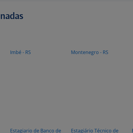
onadas
Imbé - RS
Montenegro - RS
Estagiario de Banco de
Estagiário Técnico de