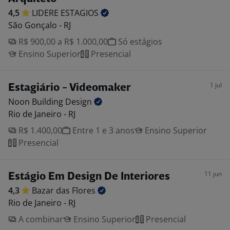
4,5
LIDERE
ESTAGIOS
São Gonçalo - RJ
R$ 900,00 a R$ 1.000,00
Só estágios
Ensino Superior
Presencial
1 jul
Estagiário - Videomaker
Noon Building
Design
Rio de Janeiro - RJ
R$ 1.400,00
Entre 1 e 3 anos
Ensino Superior
Presencial
11 jun
Estágio Em Design De Interiores
4,3
Bazar das
Flores
Rio de Janeiro - RJ
A combinar
Ensino Superior
Presencial