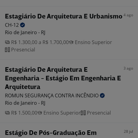
4 ago
Estagiário De Arquitetura E Urbanismo
CH-12
Rio de Janeiro - RJ
R$ 1.300,00 a R$ 1.700,00
Ensino Superior
Presencial
3 ago
Estagiário De Arquitetura E
Engenharia - Estágio Em Engenharia E
Arquitetura
ROMUN SEGURANÇA CONTRA
INCÊNDIO
Rio de Janeiro - RJ
R$ 1.500,00
Ensino Superior
Presencial
28 jul
Estágio De Pós-Graduação Em