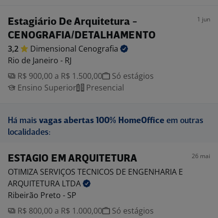
1 jun
Estagiário De Arquitetura -
CENOGRAFIA/DETALHAMENTO
3,2
Dimensional
Cenografia
Rio de Janeiro - RJ
R$ 900,00 a R$ 1.500,00
Só estágios
Ensino Superior
Presencial
Há mais
vagas abertas 100% HomeOffice
em outras
localidades:
26 mai
ESTAGIO EM ARQUITETURA
OTIMIZA SERVIÇOS TECNICOS DE ENGENHARIA E
ARQUITETURA
LTDA
Ribeirão Preto - SP
R$ 800,00 a R$ 1.000,00
Só estágios