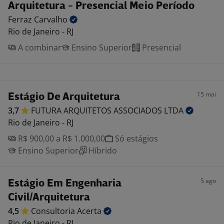
Arquitetura - Presencial Meio Período
Ferraz
Carvalho
Rio de Janeiro - RJ
A combinar
Ensino Superior
Presencial
15 mai
Estágio De Arquitetura
3,7
FUTURA ARQUITETOS ASSOCIADOS
LTDA
Rio de Janeiro - RJ
R$ 900,00 a R$ 1.000,00
Só estágios
Ensino Superior
Híbrido
5 ago
Estágio Em Engenharia
Civil/Arquitetura
4,5
Consultoria
Acerta
Rio de Janeiro - RJ