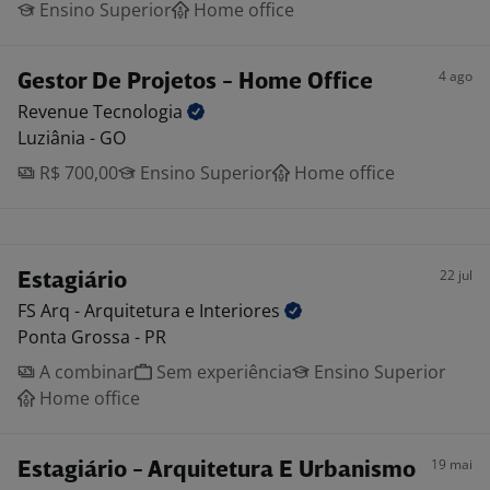
Ensino Superior
Home office
4 ago
Gestor De Projetos - Home Office
Revenue
Tecnologia
Luziânia - GO
R$ 700,00
Ensino Superior
Home office
22 jul
Estagiário
FS Arq - Arquitetura e
Interiores
Ponta Grossa - PR
A combinar
Sem experiência
Ensino Superior
Home office
19 mai
Estagiário - Arquitetura E Urbanismo