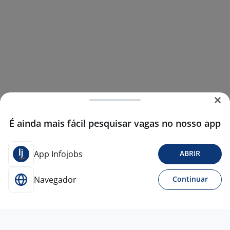
É ainda mais fácil pesquisar vagas no nosso app
App Infojobs
ABRIR
Navegador
Continuar