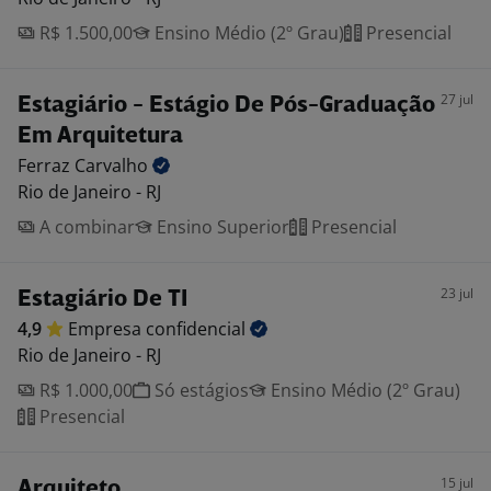
R$ 1.500,00
Ensino Médio (2º Grau)
Presencial
27 jul
Estagiário - Estágio De Pós-Graduação
Em Arquitetura
Ferraz
Carvalho
Rio de Janeiro - RJ
A combinar
Ensino Superior
Presencial
23 jul
Estagiário De TI
4,9
Empresa
confidencial
Rio de Janeiro - RJ
R$ 1.000,00
Só estágios
Ensino Médio (2º Grau)
Presencial
15 jul
Arquiteto