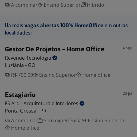
A combinar
Ensino Superior
Híbrido
Há mais
vagas abertas 100% HomeOffice
em outras
localidades:
4 ago
Gestor De Projetos - Home Office
Revenue
Tecnologia
Luziânia - GO
R$ 700,00
Ensino Superior
Home office
22 jul
Estagiário
FS Arq - Arquitetura e
Interiores
Ponta Grossa - PR
A combinar
Sem experiência
Ensino Superior
Home office