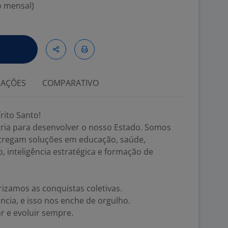
o mensal)
IAÇÕES
COMPARATIVO
rito Santo!
tria para desenvolver o nosso Estado. Somos
tregam soluções em educação, saúde,
, inteligência estratégica e formação de
izamos as conquistas coletivas.
cia, e isso nos enche de orgulho.
r e evoluir sempre.