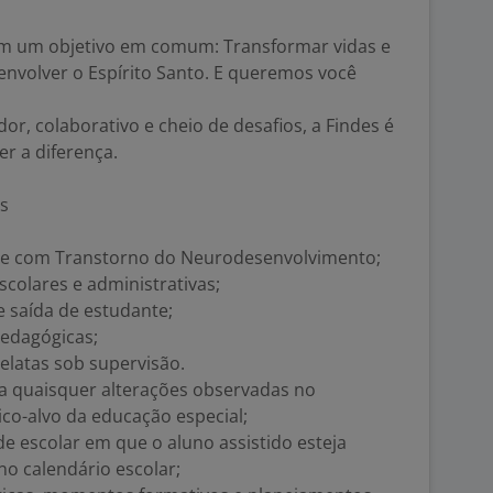
om um objetivo em comum: Transformar vidas e
envolver o Espírito Santo. E queremos você
r, colaborativo e cheio de desafios, a Findes é
er a diferença.
es
 com Transtorno do Neurodesenvolvimento;
olares e administrativas;
saída de estudante;
edagógicas;
relatas sob supervisão.
a quaisquer alterações observadas no
o-alvo da educação especial;
de escolar em que o aluno assistido esteja
no calendário escolar;