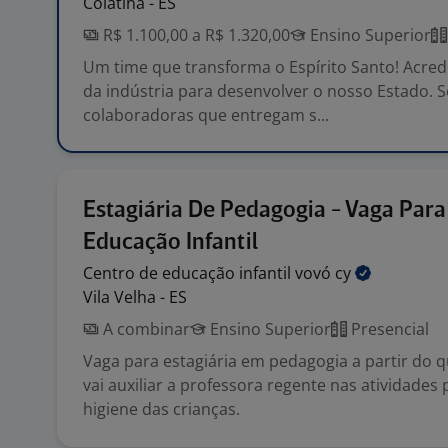
Colatina - ES
R$ 1.100,00 a R$ 1.320,00
Ensino Superior
Um time que transforma o Espírito Santo! Acred
da indústria para desenvolver o nosso Estado.
colaboradoras que entregam s...
Estagiária De Pedagogia - Vaga Para
Educação Infantil
Centro de educação infantil vovó
cy
Vila Velha - ES
A combinar
Ensino Superior
Presencial
Vaga para estagiária em pedagogia a partir do q
vai auxiliar a professora regente nas atividades
higiene das crianças.