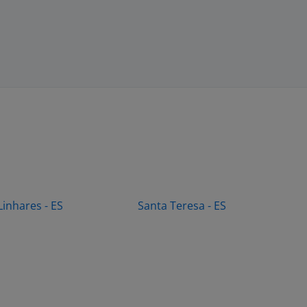
Linhares - ES
Santa Teresa - ES