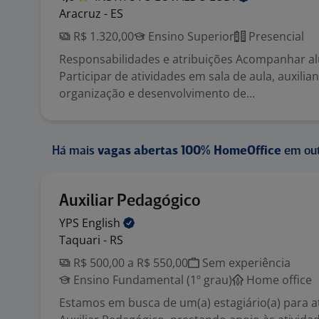
Aracruz - ES
R$ 1.320,00
Ensino Superior
Presencial
Responsabilidades e atribuições Acompanhar a
Participar de atividades em sala de aula, auxilia
organização e desenvolvimento de...
Há mais
vagas abertas 100% HomeOffice
em out
Auxiliar Pedagógico
YPS
English
Taquari - RS
R$ 500,00 a R$ 550,00
Sem experiência
Ensino Fundamental (1º grau)
Home office
Estamos em busca de um(a) estagiário(a) para 