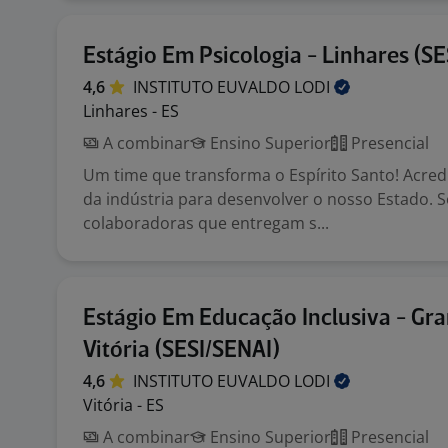
Estágio Em Psicologia - Linhares (SE
4,6
INSTITUTO EUVALDO
LODI
Linhares - ES
A combinar
Ensino Superior
Presencial
Um time que transforma o Espírito Santo! Acred
da indústria para desenvolver o nosso Estado.
colaboradoras que entregam s...
Estágio Em Educação Inclusiva - Gr
Vitória (SESI/SENAI)
4,6
INSTITUTO EUVALDO
LODI
Vitória - ES
A combinar
Ensino Superior
Presencial