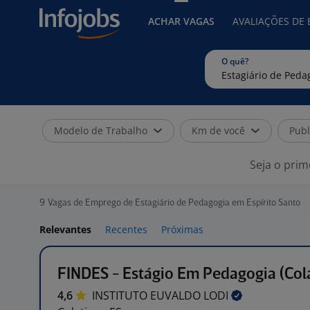
ACHAR VAGAS
AVALIAÇÕES DE
O quê?
Modelo de Trabalho
Km de você
Publ
Seja o prim
9
Vagas de Emprego de Estagiário de Pedagogia em Espírito Santo
Relevantes
Recentes
Próximas
FINDES - Estágio Em Pedagogia (Col
4,6
INSTITUTO EUVALDO
LODI