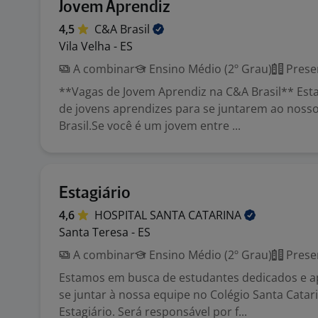
Jovem Aprendiz
4,5
C&A
Brasil
Vila Velha - ES
A combinar
Ensino Médio (2º Grau)
Prese
**Vagas de Jovem Aprendiz na C&A Brasil** Es
de jovens aprendizes para se juntarem ao noss
Brasil.Se você é um jovem entre ...
Estagiário
4,6
HOSPITAL SANTA
CATARINA
Santa Teresa - ES
A combinar
Ensino Médio (2º Grau)
Prese
Estamos em busca de estudantes dedicados e a
se juntar à nossa equipe no Colégio Santa Cata
Estagiário. Será responsável por f...