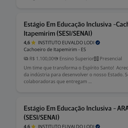
Estágio Em Educação Inclusiva -Cac
Itapemirim (SESI/SENAI)
4,6
INSTITUTO EUVALDO
LODI
Cachoeiro de Itapemirim - ES
R$ 1.100,00
Ensino Superior
Presencial
Um time que transforma o Espírito Santo! Acre
da indústria para desenvolver o nosso Estado.
colaboradoras que entregam ...
Estágio Em Educação Inclusiva - A
(SESI/SENAI)
4,6
INSTITUTO EUVALDO
LODI