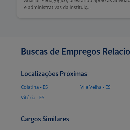
Auxiliar Pedagógico, prestando apoio às ativida
e administrativas da instituiç...
Buscas de Empregos Relaci
Localizações Próximas
Colatina - ES
Vila Velha - ES
Vitória - ES
Cargos Similares