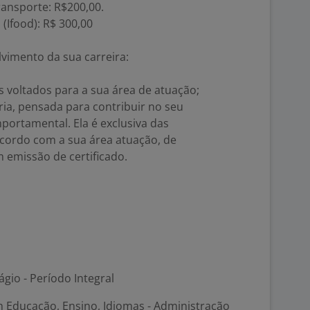
ransporte: R$200,00.
 (Ifood): R$ 300,00
vimento da sua carreira:
s voltados para a sua área de atuação;
ia, pensada para contribuir no seu
portamental. Ela é exclusiva das
acordo com a sua área atuação, de
m emissão de certificado.
ágio - Período Integral
m Educação, Ensino, Idiomas - Administração