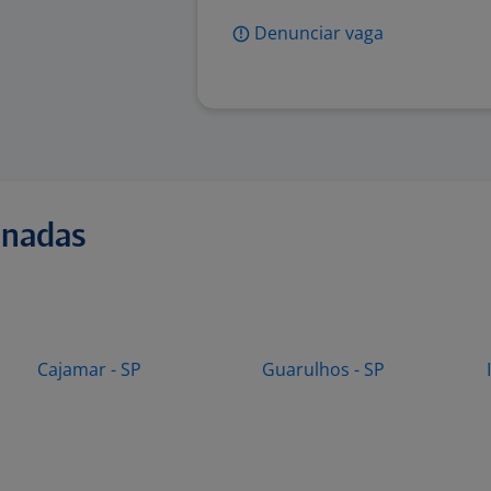
Denunciar vaga
onadas
Cajamar - SP
Guarulhos - SP