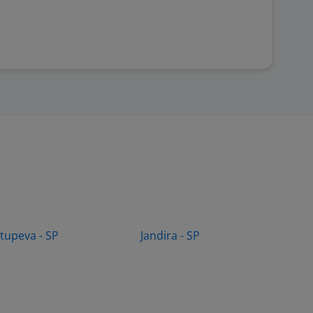
Itupeva - SP
Jandira - SP