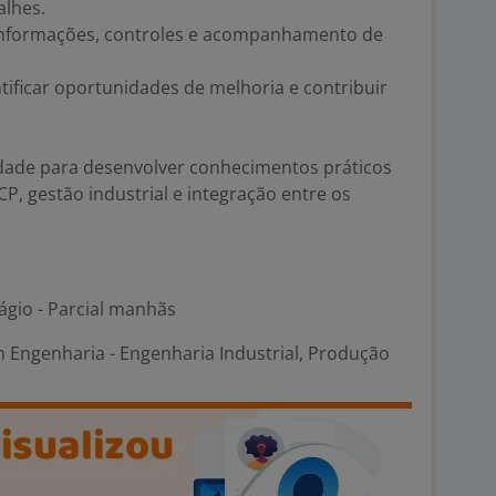
alhes.
informações, controles e acompanhamento de
tificar oportunidades de melhoria e contribuir
dade para desenvolver conhecimentos práticos
, gestão industrial e integração entre os
ágio - Parcial manhãs
 Engenharia - Engenharia Industrial, Produção