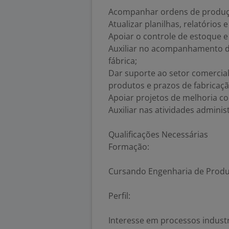
Acompanhar ordens de produçã
Atualizar planilhas, relatório
Apoiar o controle de estoque 
Auxiliar no acompanhamento d
fábrica;
Dar suporte ao setor comercia
produtos e prazos de fabricaçã
Apoiar projetos de melhoria co
Auxiliar nas atividades adminis
Qualificações Necessárias
Formação:
Cursando Engenharia de Produç
Perfil:
Interesse em processos industr