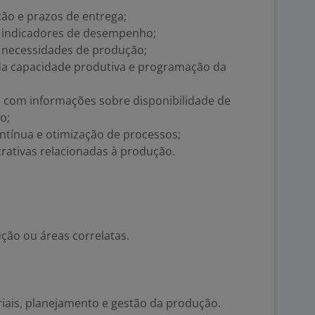
o e prazos de entrega;
s e indicadores de desempenho;
e necessidades de produção;
a capacidade produtiva e programação da
l com informações sobre disponibilidade de
o;
ntínua e otimização de processos;
trativas relacionadas à produção.
ão ou áreas correlatas.
iais, planejamento e gestão da produção.