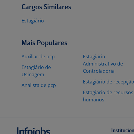
Cargos Similares
Estagiário
Mais Populares
Auxiliar de pcp
Estagiário
Administrativo de
Estagiário de
Controladoria
Usinagem
Estagiário de recepçã
Analista de pcp
Estagiário de recursos
humanos
Institucio