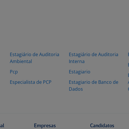
Estagiário de Auditoria
Estagiário de Auditoria
Ambiental
Interna
Pcp
Estagiario
o
Especialista de PCP
Estagiario de Banco de
Dados
nal
Empresas
Candidatos