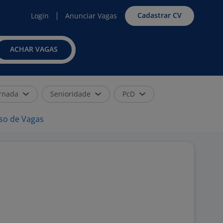
Cadastrar CV
Login
Anunciar Vagas
ACHAR VAGAS
rnada
Senioridade
PcD
iso de Vagas