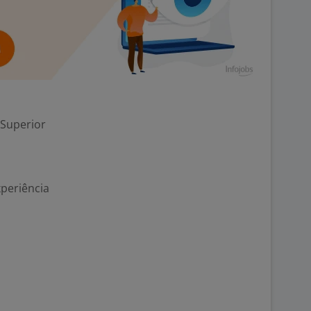
 Superior
xperiência