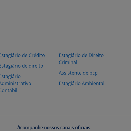
Estagiário de Crédito
Estagiário de Direito
Criminal
Estagiário de direito
Assistente de pcp
Estagiário
Administrativo
Estagiário Ambiental
Contábil
Acompanhe nossos canais oficiais