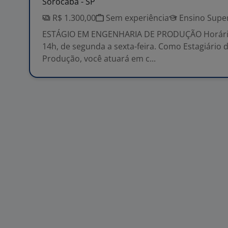
Sorocaba - SP
R$ 1.300,00
Sem experiência
Ensino Super
ESTÁGIO EM ENGENHARIA DE PRODUÇÃO Horário
14h, de segunda a sexta-feira. Como Estagiário 
Produção, você atuará em c...