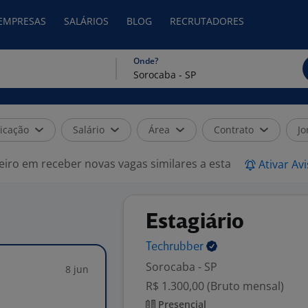
 EMPRESAS
SALÁRIOS
BLOG
RECRUTADORES
Onde?
icação
Salário
Área
Contrato
Jo
eiro em receber novas vagas similares a esta
Ativar Av
Estagiário
Techrubber
Sorocaba - SP
8 jun
R$ 1.300,00 (Bruto mensal)
Presencial