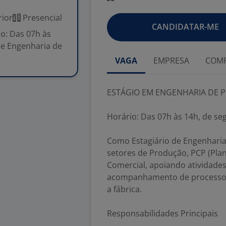
ior
Presencial
CANDIDATAR-ME
: Das 07h às
de Engenharia de
VAGA
EMPRESA
COMP
ESTÁGIO EM ENGENHARIA DE
Horário: Das 07h às 14h, de seg
Como Estagiário de Engenharia
setores de Produção, PCP (Pla
Comercial, apoiando atividade
acompanhamento de processos 
a fábrica.
Responsabilidades Principais