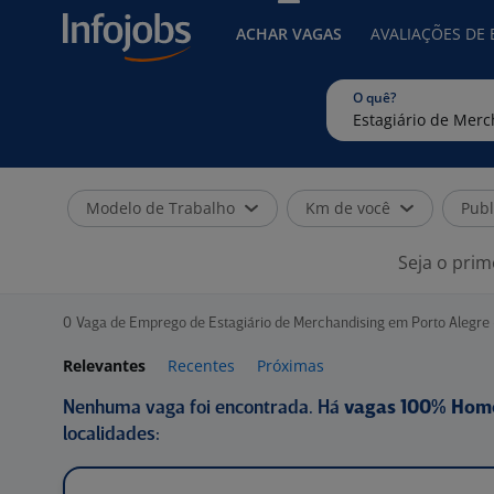
ACHAR VAGAS
AVALIAÇÕES DE
O quê?
Modelo de Trabalho
Km de você
Publ
Seja o prim
0
Vaga de Emprego de Estagiário de Merchandising em Porto Alegre 
Relevantes
Recentes
Próximas
Nenhuma vaga foi encontrada. Há
vagas 100% Hom
localidades: