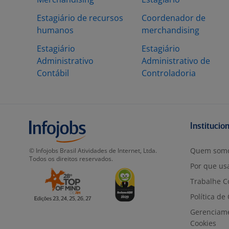
Estagiário de recursos
Coordenador de
humanos
merchandising
Estagiário
Estagiário
Administrativo
Administrativo de
Contábil
Controladoria
Institucio
Quem som
© Infojobs Brasil Atividades de Internet, Ltda.
Todos os direitos reservados.
Por que usa
Trabalhe C
Política de
Gerenciam
Cookies