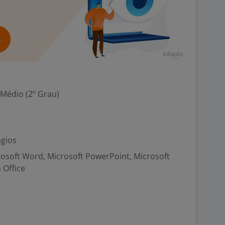
 Médio (2º Grau)
ágios
crosoft Word, Microsoft PowerPoint, Microsoft
 Office