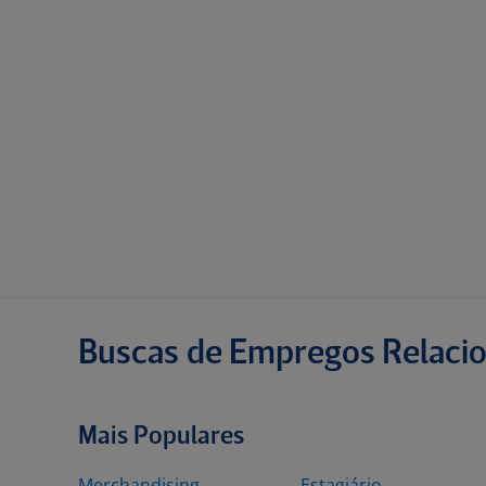
Buscas de Empregos Relaci
Mais Populares
Merchandising
Estagiário