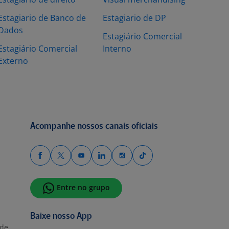
Estagiario de Banco de
Estagiario de DP
Dados
Estagiário Comercial
Estagiário Comercial
Interno
Externo
Acompanhe nossos canais oficiais
Entre no grupo
Baixe nosso App
ade