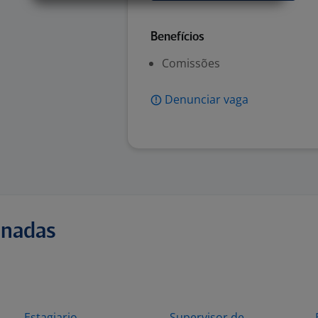
Benefícios
Comissões
Denunciar vaga
onadas
Estagiario
Supervisor de