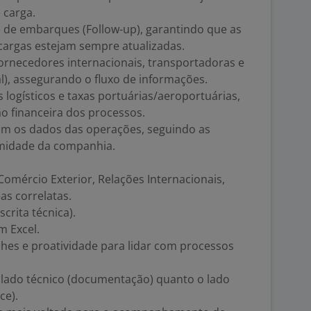
 carga.
e de embarques (Follow-up), garantindo que as
cargas estejam sempre atualizadas.
ornecedores internacionais, transportadoras e
cal), assegurando o fluxo de informações.
s logísticos e taxas portuárias/aeroportuárias,
o financeira dos processos.
om os dados das operações, seguindo as
ormidade da companhia.
omércio Exterior, Relações Internacionais,
as correlatas.
scrita técnica).
m Excel.
hes e proatividade para lidar com processos
o lado técnico (documentação) quanto o lado
ce).