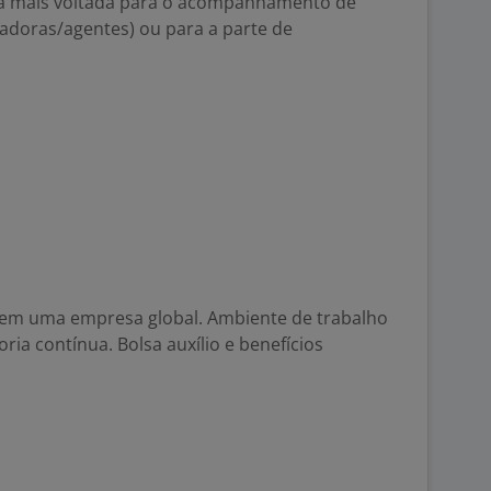
ja mais voltada para o acompanhamento de
tadoras/agentes) ou para a parte de
em uma empresa global. Ambiente de trabalho
ia contínua. Bolsa auxílio e benefícios