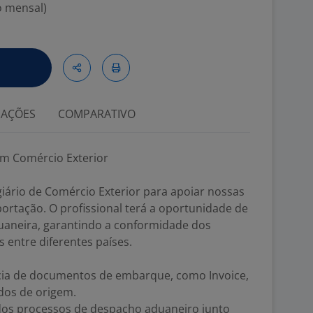
o mensal)
IAÇÕES
COMPARATIVO
em Comércio Exterior
ário de Comércio Exterior para apoiar nossas
ortação. O profissional terá a oportunidade de
aduaneira, garantindo a conformidade dos
s entre diferentes países.
ncia de documentos de embarque, como Invoice,
ados de origem.
os processos de despacho aduaneiro junto