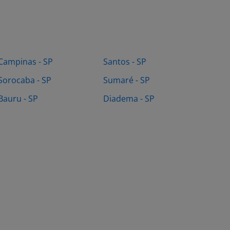
Campinas - SP
Santos - SP
Sorocaba - SP
Sumaré - SP
Bauru - SP
Diadema - SP