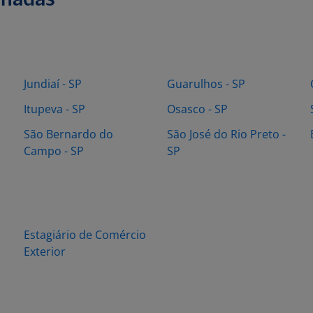
onadas
Jundiaí - SP
Guarulhos - SP
Itupeva - SP
Osasco - SP
São Bernardo do
São José do Rio Preto -
Campo - SP
SP
Estagiário de Comércio
Exterior