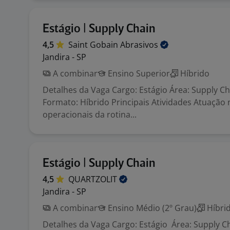
Estágio | Supply Chain
4,5
Saint Gobain
Abrasivos
Jandira - SP
A combinar
Ensino Superior
Híbrido
Detalhes da Vaga Cargo: Estágio Área: Supply Cha
Formato: Híbrido Principais Atividades Atuação
operacionais da rotina...
Estágio | Supply Chain
4,5
QUARTZOLIT
Jandira - SP
A combinar
Ensino Médio (2º Grau)
Híbri
Detalhes da Vaga Cargo: Estágio Área: Supply C