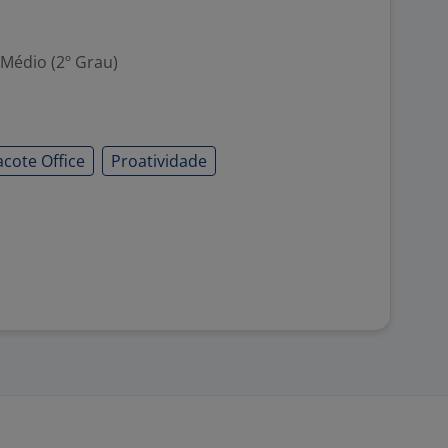
 Médio (2º Grau)
acote Office
Proatividade