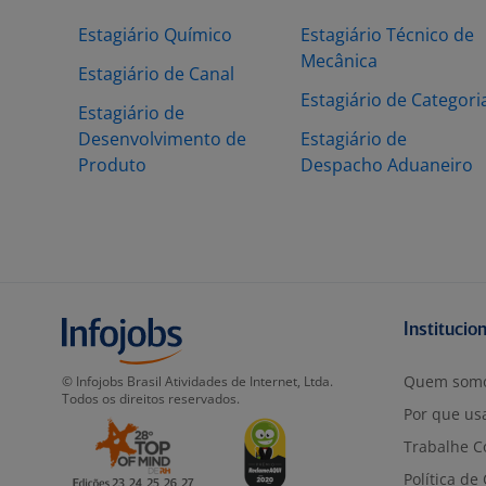
Estagiário Químico
Estagiário Técnico de
Mecânica
Estagiário de Canal
Estagiário de Categori
Estagiário de
Desenvolvimento de
Estagiário de
Produto
Despacho Aduaneiro
Institucio
Quem som
© Infojobs Brasil Atividades de Internet, Ltda.
Todos os direitos reservados.
Por que usa
Trabalhe C
Política de