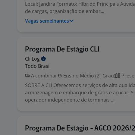
Local: Jandira Formato: Híbrido Principais Ativi
de cargas, organização de embar...
Vagas semelhantes
Programa De Estágio CLI
Cli
Log
Todo Brasil
A combinar
Ensino Médio (2º Grau)
Prese
SOBRE A CLI Oferecemos serviços de alta qualid
armazenagem e embarque de grãos e açúcar. 
operador independente de terminais ...
Programa De Estágio - AGCO 2026/