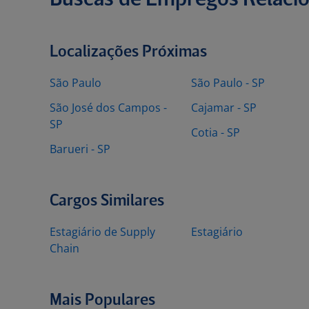
Buscas de Empregos Relaci
Localizações Próximas
São Paulo
São Paulo - SP
São José dos Campos -
Cajamar - SP
SP
Cotia - SP
Barueri - SP
Cargos Similares
Estagiário de Supply
Estagiário
Chain
Mais Populares