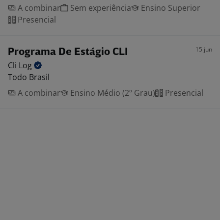
A combinar
Sem experiência
Ensino Superior
Presencial
15 jun
Programa De Estágio CLI
Cli
Log
Todo Brasil
A combinar
Ensino Médio (2º Grau)
Presencial