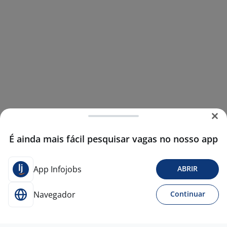
É ainda mais fácil pesquisar vagas no nosso app
App Infojobs
ABRIR
Navegador
Continuar