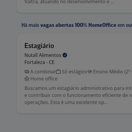
Valtra, atuando no desenvolvimento e ...
Há mais
vagas abertas 100% HomeOffice
em out
Estagiário
Nutall
Alimentos
Fortaleza - CE
A combinar
Só estágios
Ensino Médio (2º
Home office
Buscamos um estagiário administrativo para in
e contribuir com o funcionamento eficiente de 
operações. Esta é uma excelente op...