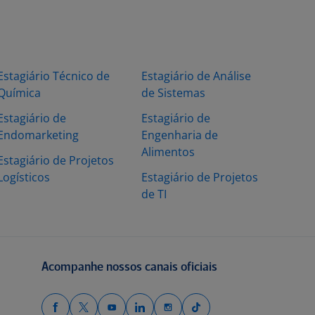
Estagiário Técnico de
Estagiário de Análise
Química
de Sistemas
Estagiário de
Estagiário de
Endomarketing
Engenharia de
Alimentos
Estagiário de Projetos
Logísticos
Estagiário de Projetos
de TI
Acompanhe nossos canais oficiais