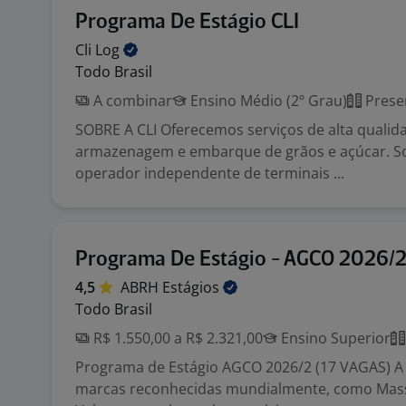
Programa De Estágio CLI
Cli
Log
Todo Brasil
A combinar
Ensino Médio (2º Grau)
Prese
SOBRE A CLI Oferecemos serviços de alta qualid
armazenagem e embarque de grãos e açúcar. 
operador independente de terminais ...
Programa De Estágio - AGCO 2026/
4,5
ABRH
Estágios
Todo Brasil
R$ 1.550,00 a R$ 2.321,00
Ensino Superior
Programa de Estágio AGCO 2026/2 (17 VAGAS) 
marcas reconhecidas mundialmente, como Mas