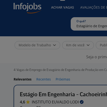
ACHAR VAGAS
AVALIAÇÕES DE
O quê?
Modelo de Trabalho
Km de você
Publ
Seja o prim
4
Vagas de Emprego de Estagiário de Engenharia de Produção em C
Relevantes
Recentes
Próximas
Estágio Em Engenharia - Cachoeirin
4,6
INSTITUTO EUVALDO
LODI