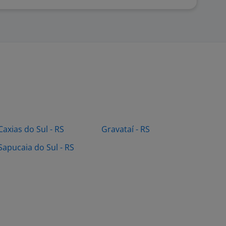
Caxias do Sul - RS
Gravataí - RS
Sapucaia do Sul - RS