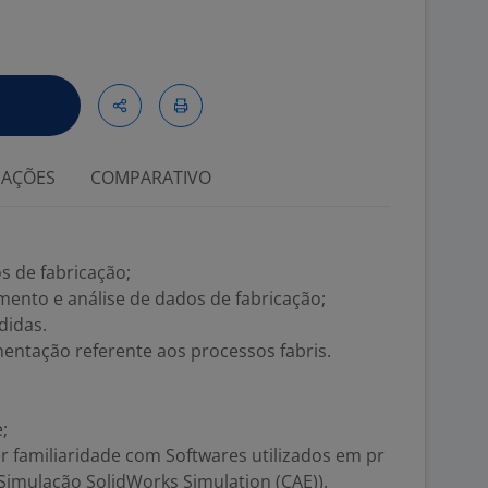
IAÇÕES
COMPARATIVO
 de fabricação;
mento e análise de dados de fabricação;
didas.
entação referente aos processos fabris.
;
er familiaridade com Softwares utilizados em pr
 Simulação SolidWorks Simulation (CAE)).