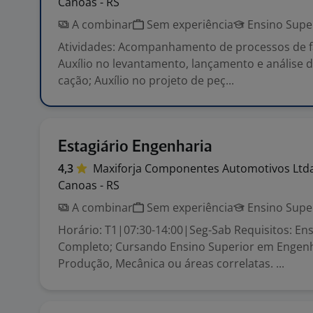
Canoas - RS
A combinar
Sem experiência
Ensino Supe
Atividades: Acompanhamento de processos de f
Auxílio no levantamento, lançamento e análise d
cação; Auxílio no projeto de peç...
Estagiário Engenharia
4,3
Maxiforja Componentes Automotivos
Ltd
Canoas - RS
A combinar
Sem experiência
Ensino Supe
Horário: T1|07:30-14:00|Seg-Sab Requisitos: En
Completo; Cursando Ensino Superior em Engenh
Produção, Mecânica ou áreas correlatas. ...