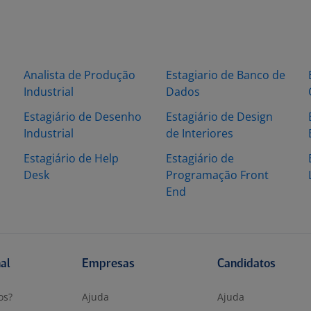
Analista de Produção
Estagiario de Banco de
Industrial
Dados
Estagiário de Desenho
Estagiário de Design
Industrial
de Interiores
Estagiário de Help
Estagiário de
Desk
Programação Front
End
nal
Empresas
Candidatos
os?
Ajuda
Ajuda