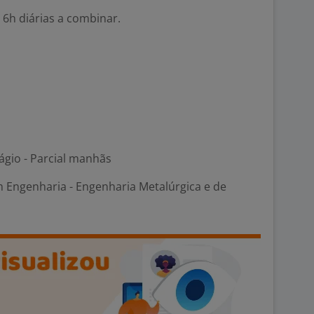
 6h diárias a combinar.
ágio - Parcial manhãs
m Engenharia - Engenharia Metalúrgica e de