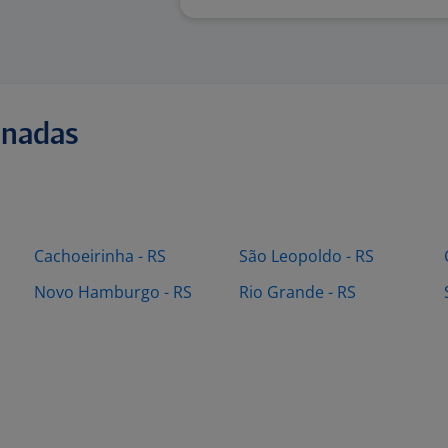
onadas
Cachoeirinha - RS
São Leopoldo - RS
Novo Hamburgo - RS
Rio Grande - RS