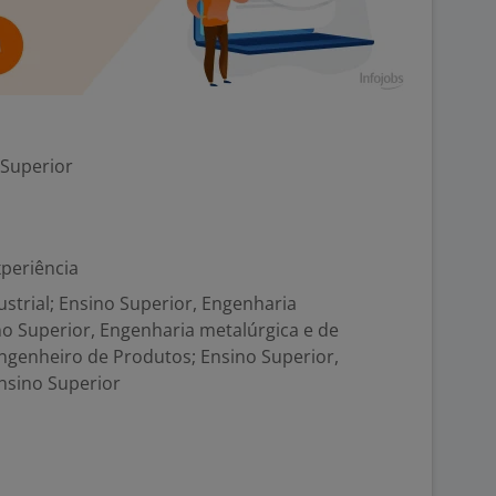
 Superior
xperiência
strial; Ensino Superior, Engenharia
o Superior, Engenharia metalúrgica e de
Engenheiro de Produtos; Ensino Superior,
nsino Superior