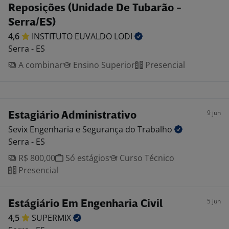
Reposições (Unidade De Tubarão -
Serra/ES)
4,6
INSTITUTO EUVALDO
LODI
Serra - ES
A combinar
Ensino Superior
Presencial
9 jun
Estagiário Administrativo
Sevix Engenharia e Segurança do
Trabalho
Serra - ES
R$ 800,00
Só estágios
Curso Técnico
Presencial
5 jun
Estágiário Em Engenharia Civil
4,5
SUPERMIX