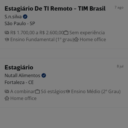
7 ago
Estagiário De TI Remoto - TIM Brasil
S.n.silva
São Paulo - SP
R$ 1.700,00 a R$ 2.600,00
Sem experiência
Ensino Fundamental (1º grau)
Home office
8 jul
Estagiário
Nutall
Alimentos
Fortaleza - CE
A combinar
Só estágios
Ensino Médio (2º Grau)
Home office