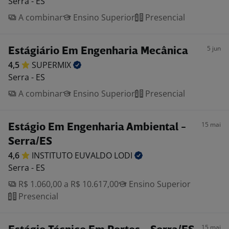
Serra - ES
A combinar
Ensino Superior
Presencial
5 jun
Estágiário Em Engenharia Mecânica
4,5
SUPERMIX
Serra - ES
A combinar
Ensino Superior
Presencial
15 mai
Estágio Em Engenharia Ambiental -
Serra/ES
4,6
INSTITUTO EUVALDO
LODI
Serra - ES
R$ 1.060,00 a R$ 10.617,00
Ensino Superior
Presencial
15 mai