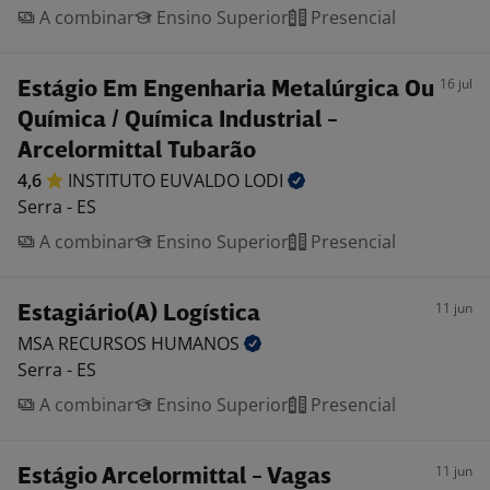
A combinar
Ensino Superior
Presencial
16 jul
Estágio Em Engenharia Metalúrgica Ou
Química / Química Industrial -
Arcelormittal Tubarão
4,6
INSTITUTO EUVALDO
LODI
Serra - ES
A combinar
Ensino Superior
Presencial
11 jun
Estagiário(A) Logística
MSA RECURSOS
HUMANOS
Serra - ES
A combinar
Ensino Superior
Presencial
11 jun
Estágio Arcelormittal - Vagas