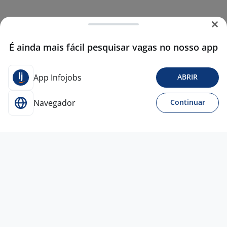
É ainda mais fácil pesquisar vagas no nosso app
App Infojobs
ABRIR
Navegador
Continuar
Para Candidatos