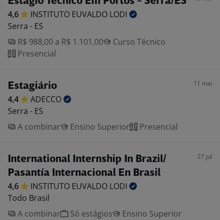
Estágio Técnico Em Portos - Serra/ES
4,6
INSTITUTO EUVALDO
LODI
Serra - ES
R$ 988,00 a R$ 1.101,00
Curso Técnico
Presencial
11 mai
Estagiário
4,4
ADECCO
Serra - ES
A combinar
Ensino Superior
Presencial
27 jul
International Internship In Brazil/
Pasantía Internacional En Brasil
4,6
INSTITUTO EUVALDO
LODI
Todo Brasil
A combinar
Só estágios
Ensino Superior