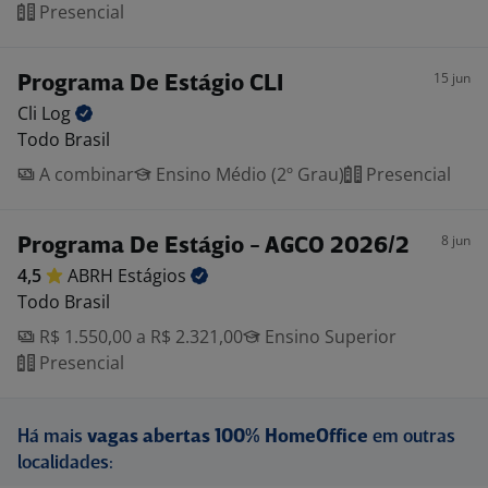
Presencial
15 jun
Programa De Estágio CLI
Cli
Log
Todo Brasil
A combinar
Ensino Médio (2º Grau)
Presencial
8 jun
Programa De Estágio - AGCO 2026/2
4,5
ABRH
Estágios
Todo Brasil
R$ 1.550,00 a R$ 2.321,00
Ensino Superior
Presencial
Há mais
vagas abertas 100% HomeOffice
em outras
localidades: