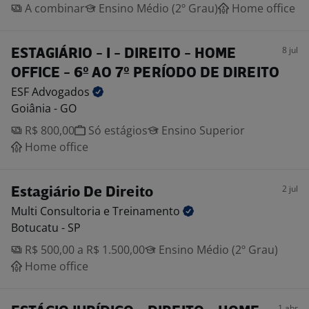
A combinar
Ensino Médio (2º Grau)
Home office
8 jul
ESTAGIÁRIO - I - DIREITO - HOME
OFFICE - 6º AO 7º PERÍODO DE DIREITO
ESF
Advogados
Goiânia - GO
R$ 800,00
Só estágios
Ensino Superior
Home office
2 jul
Estagiário De Direito
Multi Consultoria e
Treinamento
Botucatu - SP
R$ 500,00 a R$ 1.500,00
Ensino Médio (2º Grau)
Home office
1 abr