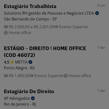
22 jun
Estagiário Trabalhista
Solutions RH gestão de Pessoas e Negócios
LTDA
São Bernardo do Campo - SP
R$ 2.000,00 a R$ 2.001,00
Ensino Superior
Home office
5 ago
ESTÁGIO - DIREITO | HOME OFFICE
(COD 46072)
4,5
METTA
Porto Alegre - RS
R$ 1.400,00
Ensino Superior
Home office
5 ago
Estagiário De Direito
XP
Advogados
Rio de Janeiro - RJ