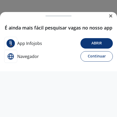
É ainda mais fácil pesquisar vagas no nosso app
App Infojobs
ABRIR
Navegador
Continuar
Para Candidatos