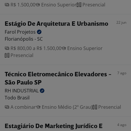
R$ 1.500,00
Ensino Superior
Presencial
22 jun
Estágio De Arquitetura E Urbanismo
Farol
Projetos
Florianópolis - SC
R$ 800,00 a R$ 1.500,00
Ensino Superior
Presencial
7 ago
Técnico Eletromecânico Elevadores -
São Paulo SP
RH
INDUSTRIAL
Todo Brasil
A combinar
Ensino Médio (2º Grau)
Presencial
4 ago
Estagiário De Marketing Jurídico E