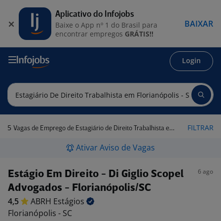
Aplicativo do Infojobs
BAIXAR
Baixe o App nº 1 do Brasil para
encontrar empregos
GRÁTIS!!
Login
5
FILTRAR
Vagas de Emprego de Estagiário de Direito Trabalhista em Florianópolis - SC
Ativar Aviso de Vagas
6 ago
Estágio Em Direito - Di Giglio Scopel
Advogados - Florianópolis/SC
4,5
ABRH
Estágios
Florianópolis - SC