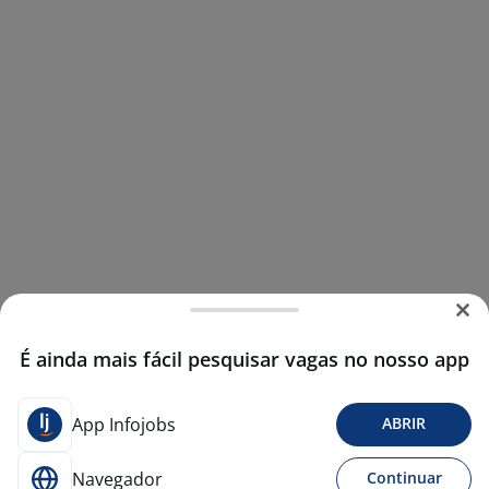
É ainda mais fácil pesquisar vagas no nosso app
App Infojobs
ABRIR
Navegador
Continuar