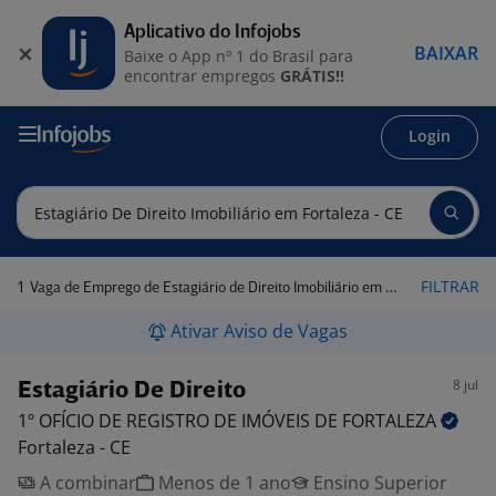
Aplicativo do Infojobs
BAIXAR
Baixe o App nº 1 do Brasil para
encontrar empregos
GRÁTIS!!
Login
1
FILTRAR
Vaga de Emprego de Estagiário de Direito Imobiliário em Fortaleza - CE
Ativar Aviso de Vagas
8 jul
Estagiário De Direito
1º OFÍCIO DE REGISTRO DE IMÓVEIS DE
FORTALEZA
Fortaleza - CE
A combinar
Menos de 1 ano
Ensino Superior