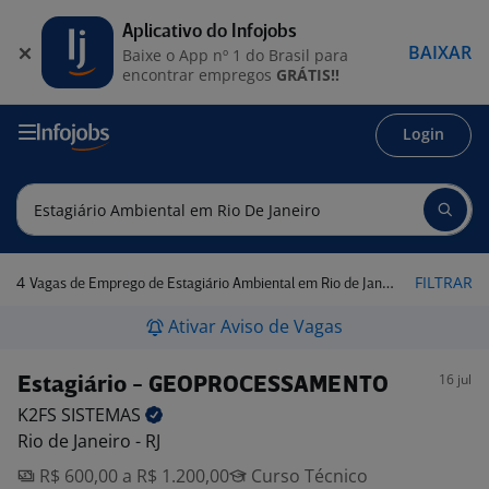
Aplicativo do Infojobs
BAIXAR
Baixe o App nº 1 do Brasil para
encontrar empregos
GRÁTIS!!
Login
4
FILTRAR
Vagas de Emprego de Estagiário Ambiental em Rio de Janeiro
Ativar Aviso de Vagas
16 jul
Estagiário - GEOPROCESSAMENTO
K2FS
SISTEMAS
Rio de Janeiro - RJ
R$ 600,00 a R$ 1.200,00
Curso Técnico