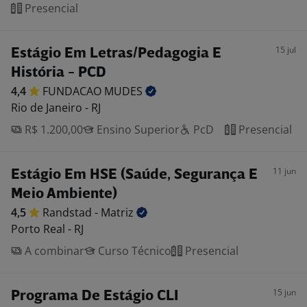
Presencial
15 jul
Estágio Em Letras/Pedagogia E
História - PCD
4,4
FUNDACAO
MUDES
Rio de Janeiro - RJ
R$ 1.200,00
Ensino Superior
PcD
Presencial
11 jun
Estágio Em HSE (Saúde, Segurança E
Meio Ambiente)
4,5
Randstad -
Matriz
Porto Real - RJ
A combinar
Curso Técnico
Presencial
15 jun
Programa De Estágio CLI