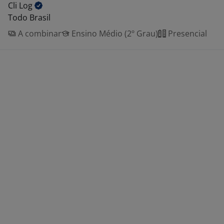
Cli
Log
Todo Brasil
A combinar
Ensino Médio (2º Grau)
Presencial