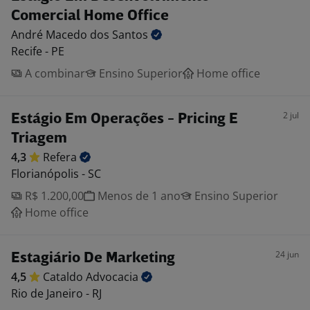
Comercial Home Office
André Macedo dos
Santos
Recife - PE
A combinar
Ensino Superior
Home office
2 jul
Estágio Em Operações - Pricing E
Triagem
4,3
Refera
Florianópolis - SC
R$ 1.200,00
Menos de 1 ano
Ensino Superior
Home office
24 jun
Estagiário De Marketing
4,5
Cataldo
Advocacia
Rio de Janeiro - RJ