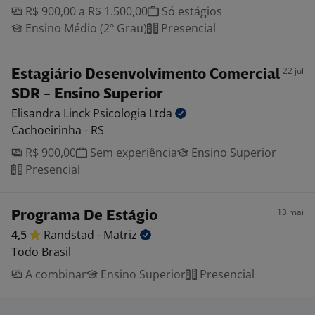
R$ 900,00 a R$ 1.500,00
Só estágios
Ensino Médio (2º Grau)
Presencial
22 jul
Estagiário Desenvolvimento Comercial
SDR - Ensino Superior
Elisandra Linck Psicologia
Ltda
Cachoeirinha - RS
R$ 900,00
Sem experiência
Ensino Superior
Presencial
13 mai
Programa De Estágio
4,5
Randstad -
Matriz
Todo Brasil
A combinar
Ensino Superior
Presencial