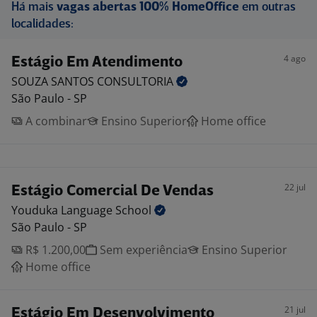
Há mais
vagas abertas 100% HomeOffice
em outras
localidades:
4 ago
Estágio Em Atendimento
SOUZA SANTOS
CONSULTORIA
São Paulo - SP
A combinar
Ensino Superior
Home office
22 jul
Estágio Comercial De Vendas
Youduka Language
School
São Paulo - SP
R$ 1.200,00
Sem experiência
Ensino Superior
Home office
21 jul
Estágio Em Desenvolvimento