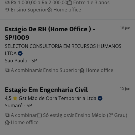
R$ 1.000,00 a R$ 2.000,00
Entre 1 e 3 anos
Ensino Superior
Home office
18 jun
Estágio De RH (Home Office ) -
SP/1009
SELECTON CONSULTORIA EM RECURSOS HUMANOS
LTDA
São Paulo - SP
A combinar
Ensino Superior
Home office
15 jun
Estagio Em Engenharia Civil
4,5
Gst Mão de Obra Temporária
Ltda
Sumaré - SP
A combinar
Só estágios
Ensino Médio (2º Grau)
Home office