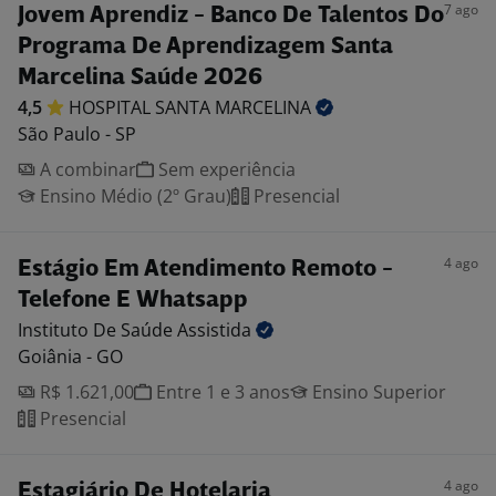
7 ago
Jovem Aprendiz - Banco De Talentos Do
Programa De Aprendizagem Santa
Marcelina Saúde 2026
4,5
HOSPITAL SANTA
MARCELINA
São Paulo - SP
A combinar
Sem experiência
Ensino Médio (2º Grau)
Presencial
4 ago
Estágio Em Atendimento Remoto -
Telefone E Whatsapp
Instituto De Saúde
Assistida
Goiânia - GO
R$ 1.621,00
Entre 1 e 3 anos
Ensino Superior
Presencial
4 ago
Estagiário De Hotelaria