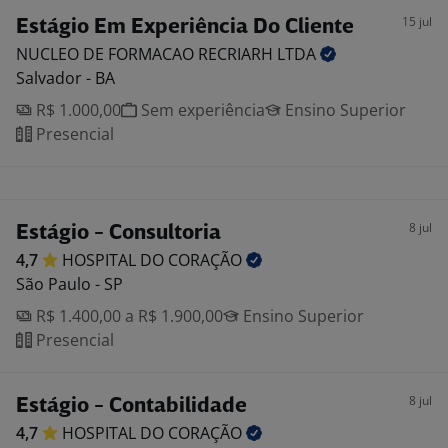
15 jul
Estágio Em Experiência Do Cliente
NUCLEO DE FORMACAO RECRIARH
LTDA
Salvador - BA
R$ 1.000,00
Sem experiência
Ensino Superior
Presencial
8 jul
Estágio - Consultoria
4,7
HOSPITAL DO
CORAÇÃO
São Paulo - SP
R$ 1.400,00 a R$ 1.900,00
Ensino Superior
Presencial
8 jul
Estágio - Contabilidade
4,7
HOSPITAL DO
CORAÇÃO