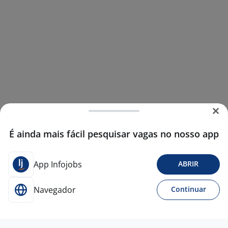
É ainda mais fácil pesquisar vagas no nosso app
App Infojobs
ABRIR
Navegador
Continuar