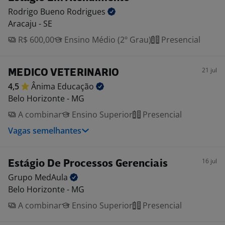
Rodrigo Bueno
Rodrigues
Aracaju - SE
R$ 600,00
Ensino Médio (2º Grau)
Presencial
21 jul
MEDICO VETERINARIO
4,5
Ânima
Educação
Belo Horizonte - MG
A combinar
Ensino Superior
Presencial
Vagas semelhantes
16 jul
Estágio De Processos Gerenciais
Grupo
MedAula
Belo Horizonte - MG
A combinar
Ensino Superior
Presencial