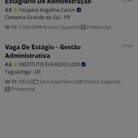
Estagiário De Administração
4,6
Hospital Angelina
Caron
Campina Grande do Sul - PR
R$ 1.500,00
Ensino Superior
Presencial
13 mai
Vaga De Estágio - Gestão
Administrativa
4,6
INSTITUTO EUVALDO
LODI
Taguatinga - DF
R$ 900,00
Sem experiência
Ensino Superior
Presencial