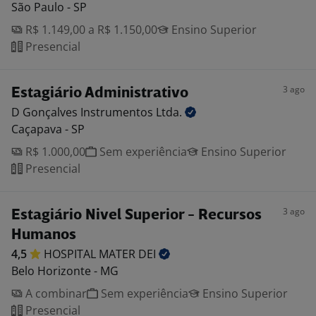
São Paulo - SP
R$ 1.149,00 a R$ 1.150,00
Ensino Superior
Presencial
3 ago
Estagiário Administrativo
D Gonçalves Instrumentos
Ltda.
Caçapava - SP
R$ 1.000,00
Sem experiência
Ensino Superior
Presencial
3 ago
Estagiário Nivel Superior - Recursos
Humanos
4,5
HOSPITAL MATER
DEI
Belo Horizonte - MG
A combinar
Sem experiência
Ensino Superior
Presencial