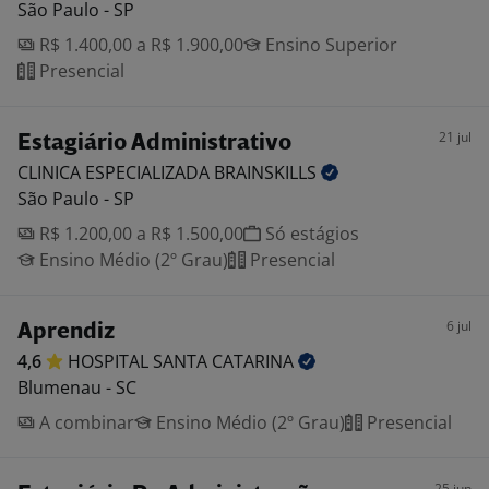
São Paulo - SP
R$ 1.400,00 a R$ 1.900,00
Ensino Superior
Presencial
21 jul
Estagiário Administrativo
CLINICA ESPECIALIZADA
BRAINSKILLS
São Paulo - SP
R$ 1.200,00 a R$ 1.500,00
Só estágios
Ensino Médio (2º Grau)
Presencial
6 jul
Aprendiz
4,6
HOSPITAL SANTA
CATARINA
Blumenau - SC
A combinar
Ensino Médio (2º Grau)
Presencial
25 jun