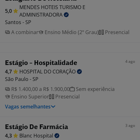
MENDES HOTEIS TURISMO E
5,0
ADMINISTRADORA
Santos - SP
A combinar
Ensino Médio (2º Grau)
Presencial
4 ago
Estágio - Hospitalidade
4,7
HOSPITAL DO
CORAÇÃO
São Paulo - SP
R$ 1.400,00 a R$ 1.900,00
Sem experiência
Ensino Superior
Presencial
Vagas semelhantes
3 ago
Estágio De Farmácia
4,3
Blanc
Hospital