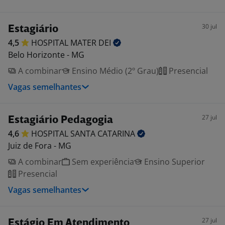
30 jul
Estagiário
4,5
HOSPITAL MATER
DEI
Belo Horizonte - MG
A combinar
Ensino Médio (2º Grau)
Presencial
Vagas semelhantes
27 jul
Estagiário Pedagogia
4,6
HOSPITAL SANTA
CATARINA
Juiz de Fora - MG
A combinar
Sem experiência
Ensino Superior
Presencial
Vagas semelhantes
27 jul
Estágio Em Atendimento