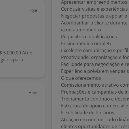
Apresentar empreendimentos e
Conduzir visitas e experiência
Hoje
Negociar propostas e apoiar o
Acompanhar o cliente durante 
ia no atendimento.
Requisitos e qualificações
Ensino médio completo;
Excelente comunicação e perfil
$ 5.000,00 Atue
Proatividade, organização e fo
gicos para
Facilidade para negociação e r
Experiência prévia em vendas s
O que oferecemos
Comissionamento atrativo com 
Premiações e campanhas de in
Hoje
Treinamento contínuo e desenv
Estrutura de apoio comercial 
Flexibilidade de horários;
Atuação em um mercado dinâmi
elentes oportunidades de cres