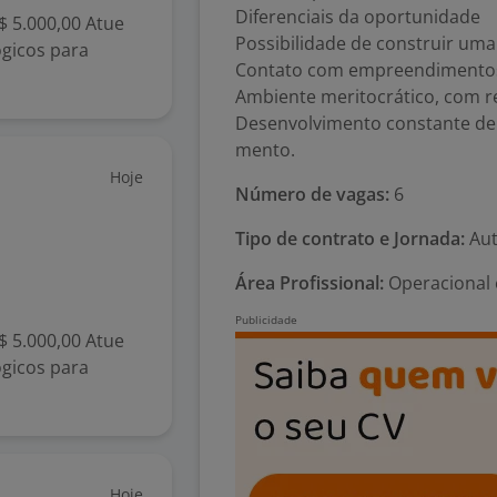
Diferenciais da oportunidade
$ 5.000,00 Atue
Possibilidade de construir uma 
gicos para
Contato com empreendimentos ex
Ambiente meritocrático, com r
Desenvolvimento constante de 
mento.
Hoje
Número de vagas:
6
Tipo de contrato e Jornada:
Aut
Área Profissional:
Operacional 
$ 5.000,00 Atue
gicos para
Hoje