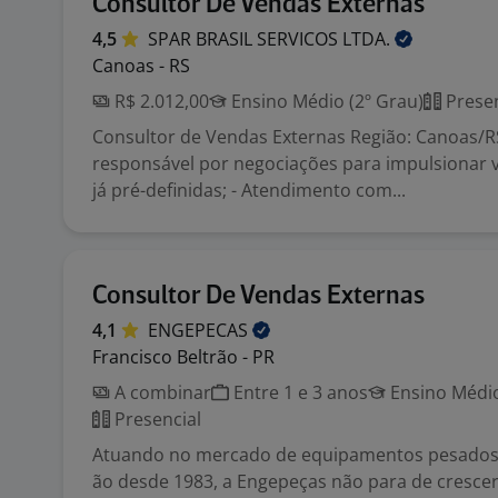
Consultor De Vendas Externas
4,5
SPAR BRASIL SERVICOS
LTDA.
Canoas - RS
R$ 2.012,00
Ensino Médio (2º Grau)
Presen
Consultor de Vendas Externas Região: Canoas/RS
responsável por negociações para impulsionar 
já pré-definidas; - Atendimento com...
Consultor De Vendas Externas
4,1
ENGEPECAS
Francisco Beltrão - PR
A combinar
Entre 1 e 3 anos
Ensino Médio
Presencial
Atuando no mercado de equipamentos pesado
ão desde 1983, a Engepeças não para de cresce