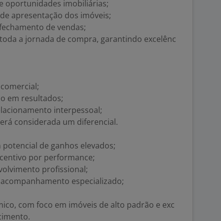
 oportunidades imobiliárias;
s de apresentação dos imóveis;
 fechamento de vendas;
toda a jornada de compra, garantindo excelênc
 comercial;
co em resultados;
elacionamento interpessoal;
erá considerada um diferencial.
potencial de ganhos elevados;
centivo por performance;
olvimento profissional;
e acompanhamento especializado;
co, com foco em imóveis de alto padrão e exc
cimento.