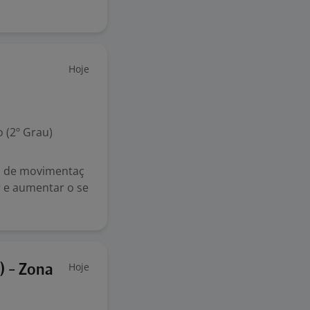
Hoje
 (2º Grau)
s de movimentaç
r e aumentar o se
Hoje
) - Zona