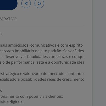
ARATIVO
as
nais ambiciosos, comunicativos e com espírito
rcado imobiliário de alto padrão. Se você des
da, desenvolver habilidades comerciais e conqui
eio de performance, esta é a oportunidade idea
stratégico e valorizado do mercado, contando
ializado e possibilidades reais de crescimento
es
ionamento com potenciais clientes;
is e digitais;