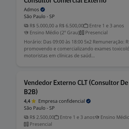
Consultor Comercial Externo
Admos
São Paulo - SP
R$ 5.000,00 a R$ 6.500,00
Entre 1 e 3 anos
Ensino Médio (2º Grau)
Presencial
Horário: Das 09:00 às 18:00 5x2 Remuneração: R
promovendo e comercializando exames toxicoló
motoristas em clínicas de saúd...
Vendedor Externo CLT (Consultor De
B2B)
4,4
Empresa
confidencial
São Paulo - SP
R$ 2.500,00
Entre 1 e 3 anos
Ensino Médio
Presencial