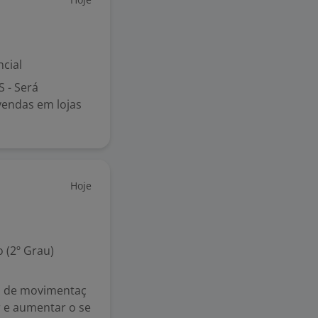
cial
 - Será
vendas em lojas
Hoje
 (2º Grau)
s de movimentaç
r e aumentar o se