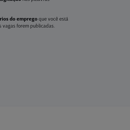
érios do emprego
que você está
 vagas forem publicadas.