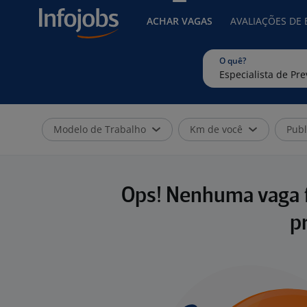
ACHAR VAGAS
AVALIAÇÕES DE
O quê?
Modelo de Trabalho
Km de você
Publ
Ops! Nenhuma vaga f
p