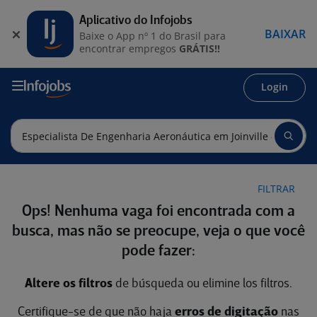
Aplicativo do Infojobs
BAIXAR
Baixe o App nº 1 do Brasil para
encontrar empregos
GRÁTIS!!
Login
FILTRAR
Ops! Nenhuma vaga foi encontrada com a
busca, mas não se preocupe, veja o que você
pode fazer:
Altere os filtros
de búsqueda ou elimine los filtros.
Certifique-se de que não haja
erros de digitação
nas