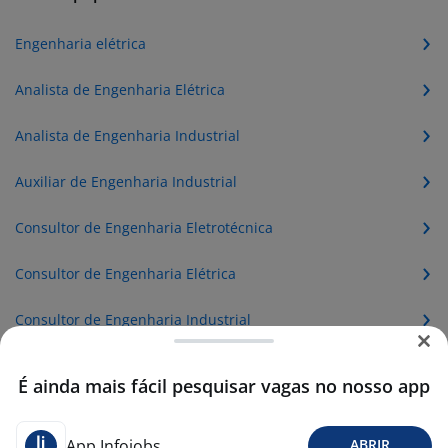
Engenharia elétrica
Analista de Engenharia Elétrica
Analista de Engenharia Industrial
Auxiliar de Engenharia Industrial
Consultor de Engenharia Eletrotécnica
Consultor de Engenharia Elétrica
Consultor de Engenharia Industrial
Consultor de Engenharia Mecatrônica
É ainda mais fácil pesquisar vagas no nosso app
Consultor de Engenharia Mecânica
App Infojobs
ABRIR