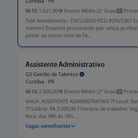
Curitiba - PR
R$ 1.621,00
Ensino Médio (2º Grau)
Presen
Tele Atendimento - EXCLUSIVO PCD #ZAV5367 Ei, 
mesmo! Estamos procurando por um(a) profissi
juntar ao nosso time de Te...
Assistente Administrativo
GS Gestão de
Talentos
Curitiba - PR
R$ 2.000,00
Ensino Médio (2º Grau)
Presen
VAGA: ASSISTENTE ADMINISTRATIVO ?? Local: Bate
?? Salário: R$ 2.000,00 ? Horário de trabalho: Se
feira, das 08h às 18h....
Vagas semelhantes