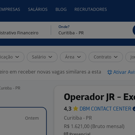
 EMPRESAS
SALÁRIOS
BLOG
RECRUTADORES
Onde?
icação
Salário
Área
Contrato
Jo
eiro em receber novas vagas similares a esta
Ativar Av
uritiba - PR
Operador JR - Ex
4,3
DBM CONTACT
CENTER
Curitiba - PR
Ontem
R$ 1.621,00 (Bruto mensal)
Presencial