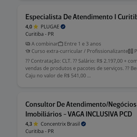
Especialista De Atendimento I Curiti
4,0
PLUGAE
Curitiba - PR
A combinar
Entre 1 e 3 anos
Curso extra-curricular / Profissionalizante
P
?? Contratação: CLT. ?? Salário: R$ 2.197,00 + co
vendas de produtos e pacotes de serviços. ?? Be
Caju no valor de R$ 541,00 ...
Consultor De Atendimento/Negócios
Imobiliários - VAGA INCLUSIVA PCD
4,3
Concentrix
Brasil
Curitiba - PR