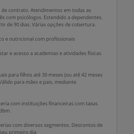
 de contrato. Atendimentos em todas as
mês com psicólogos. Estendido a dependentes.
ir de 90 dias. Várias opções de cobertura.
ico e nutricional com profissionais
star e acesso a academias e atividades físicas
sais para filhos até 30 meses (ou até 42 meses
 Válido para mães e pais, mediante
ria com instituições financeiras com taxas
 dbm.
cerias com diversos segmentos. Descontos de
seu primeiro dia