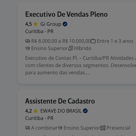
Executivo De Vendas Pleno
4,5
Gi
Group
Curitiba - PR
R$ 8.000,00 a R$ 10.000,00
Entre 1 e 3 anos
Ensino Superior
Híbrido
Executivo de Contas Pl. – Curitiba/PR Atividades
com clientes de diversos segmentos. Desenvolve
para aumento das vendas....
Assistente De Cadastro
4,2
EWAVE DO
BRASIL
Curitiba - PR
A combinar
Ensino Superior
Presencial