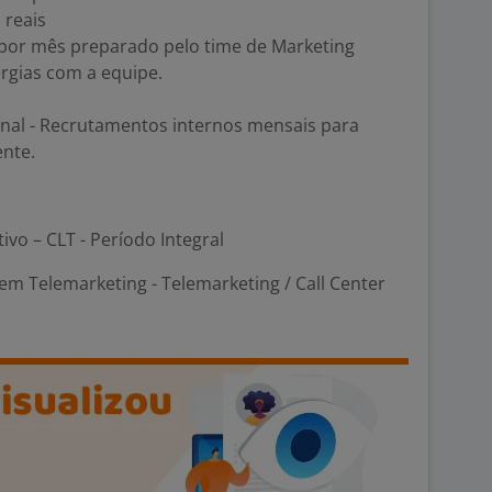
 reais
 por mês preparado pelo time de Marketing
nergias com a equipe.
onal - Recrutamentos internos mensais para
ente.
tivo – CLT - Período Integral
m Telemarketing - Telemarketing / Call Center