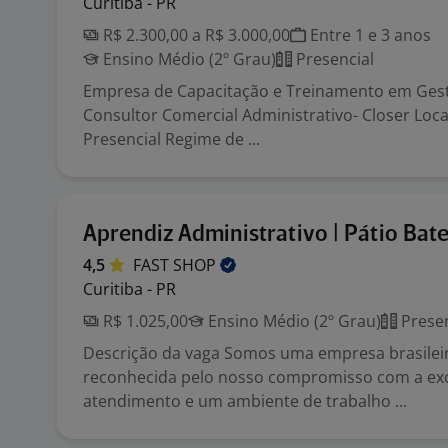
Curitiba - PR
R$ 2.300,00 a R$ 3.000,00
Entre 1 e 3 anos
Ensino Médio (2º Grau)
Presencial
Empresa de Capacitação e Treinamento em Gest
Consultor Comercial Administrativo- Closer Loca
Presencial Regime de ...
Aprendiz Administrativo | Pátio Bate
4,5
FAST
SHOP
Curitiba - PR
R$ 1.025,00
Ensino Médio (2º Grau)
Presen
Descrição da vaga Somos uma empresa brasileir
reconhecida pelo nosso compromisso com a exc
atendimento e um ambiente de trabalho ...