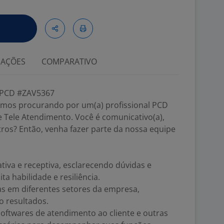
IAÇÕES
COMPARATIVO
 PCD #ZAV5367
tamos procurando por um(a) profissional PCD
e Tele Atendimento. Você é comunicativo(a),
tros? Então, venha fazer parte da nossa equipe
ativa e receptiva, esclarecendo dúvidas e
 habilidade e resiliência.
vas em diferentes setores da empresa,
 resultados.
, softwares de atendimento ao cliente e outras