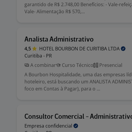
garantido de R$ 2.748,00 Benefícios: - Vale-refeiç
Vale- Alimentação R$ 570,...
Analista Administrativo
4,5
HOTEL BOURBON DE CURITIBA
LTDA
Curitiba - PR
A combinar
Curso Técnico
Presencial
A Bourbon Hospitalidade, uma das empresas lí
hoteleiro, está buscando um ANALISTA ADMINI
foco em Contas à Pagar), para o ...
Consultor Comercial - Administrativo
Empresa
confidencial