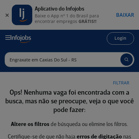
Aplicativo do Infojobs
BAIXAR
Baixe o App nº 1 do Brasil para
encontrar empregos
GRÁTIS!!
Login
FILTRAR
Ops! Nenhuma vaga foi encontrada com a
busca, mas não se preocupe, veja o que você
pode fazer:
Altere os filtros
de búsqueda ou elimine los filtros.
Certifique-se de que não haja
erros de digitação
nas