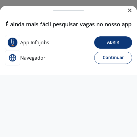
É ainda mais fácil pesquisar vagas no nosso app
App Infojobs
ABRIR
Navegador
Continuar
Para Candidatos
Acesse o site de empregos líder e se candidate a