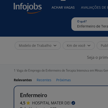
ACHAR VAGAS
AVALIAÇÕES DE
O quê?
Modelo de Trabalho
Km de você
Publ
Seja o prim
1
Vaga de Emprego de Enfermeiro de Terapia Intensiva em Minas Ger
Relevantes
Recentes
Próximas
Enfermeiro
4,5
HOSPITAL MATER
DEI