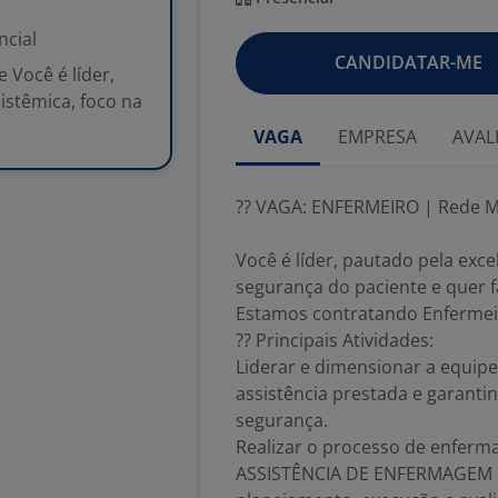
ncial
CANDIDATAR-ME
Você é líder,
sistêmica, foco na
VAGA
EMPRESA
AVAL
?? VAGA: ENFERMEIRO | Rede M
Você é líder, pautado pela excel
segurança do paciente e quer fa
Estamos contratando Enfermeir
?? Principais Atividades:
Liderar e dimensionar a equip
assistência prestada e garant
segurança.
Realizar o processo de enfer
ASSISTÊNCIA DE ENFERMAGEM - S