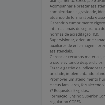
planejamento, execução e aval
Acompanhar e prestar assistênc
complexidade e gravidade, ide
atuando de forma rápida e asse
Garantir o cumprimento rigoro
internacionais de segurança do 
normas de acreditação (JCI).
Supervisionar, orientar e capa
auxiliares de enfermagem, pro
assistenciais.
Gerenciar recursos materiais,
o uso e evitando desperdícios.
Fazer a gestão de indicadores
unidade, implementando planos
Promover um atendimento huma
e seus familiares, fortalecendo
?? Requisitos Exigidos:
Formação: Ensino Superior Co
regular no COREN.