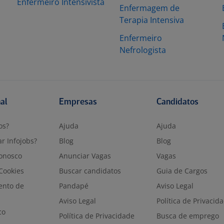
Enfermeiro Intensivista
Enfermagem de
Terapia Intensiva
Enfermeiro
Nefrologista
nal
Empresas
Candidatos
os?
Ajuda
Ajuda
r Infojobs?
Blog
Blog
onosco
Anunciar Vagas
Vagas
 Cookies
Buscar candidatos
Guia de Cargos
ento de
Pandapé
Aviso Legal
Aviso Legal
Política de Privacid
co
Política de Privacidade
Busca de emprego