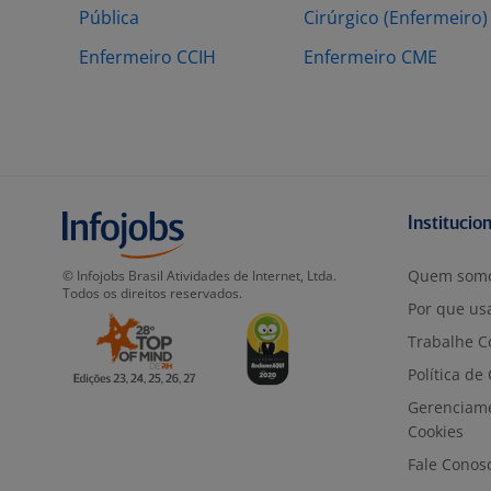
Pública
Cirúrgico (Enfermeiro)
Enfermeiro CCIH
Enfermeiro CME
Institucio
Quem som
© Infojobs Brasil Atividades de Internet, Ltda.
Todos os direitos reservados.
Por que usa
Trabalhe C
Política de
Gerenciam
Cookies
Fale Conos