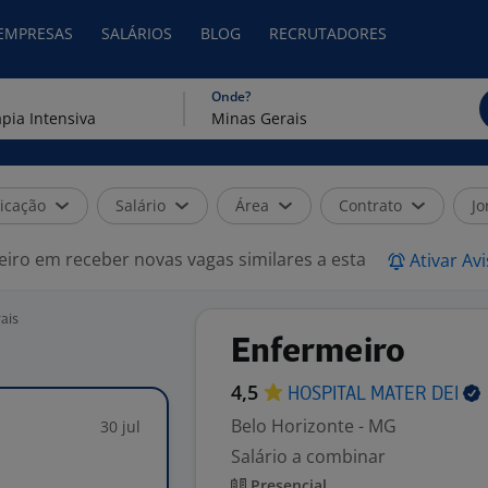
 EMPRESAS
SALÁRIOS
BLOG
RECRUTADORES
Onde?
icação
Salário
Área
Contrato
Jo
eiro em receber novas vagas similares a esta
Ativar Av
ais
Enfermeiro
4,5
HOSPITAL MATER
DEI
Belo Horizonte - MG
30 jul
Salário a combinar
Presencial