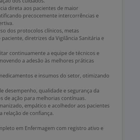
iação dos cuidados.
ia direta aos pacientes de maior
ntificando precocemente intercorrências e
rtiva.
so dos protocolos clínicos, metas
paciente, diretrizes da Vigilância Sanitária e
citar continuamente a equipe de técnicos e
movendo a adesão às melhores práticas
 medicamentos e insumos do setor, otimizando
 de desempenho, qualidade e segurança da
 de ação para melhorias contínuas.
nizado, empático e acolhedor aos pacientes
 a relação de confiança.
mpleto em Enfermagem com registro ativo e