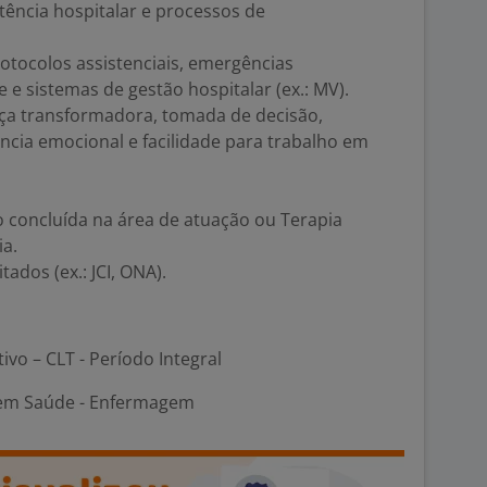
stência hospitalar e processos de
tocolos assistenciais, emergências
ce e sistemas de gestão hospitalar (ex.: MV).
nça transformadora, tomada de decisão,
ência emocional e facilidade para trabalho em
o concluída na área de atuação ou Terapia
ia.
ados (ex.: JCI, ONA).
tivo – CLT - Período Integral
 em Saúde - Enfermagem