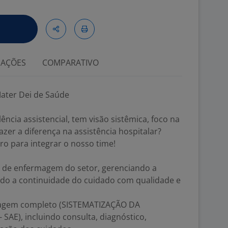
IAÇÕES
COMPARATIVO
ater Dei de Saúde
ência assistencial, tem visão sistêmica, foco na
zer a diferença na assistência hospitalar?
o para integrar o nosso time!
e de enfermagem do setor, gerenciando a
indo a continuidade do cuidado com qualidade e
magem completo (SISTEMATIZAÇÃO DA
AE), incluindo consulta, diagnóstico,