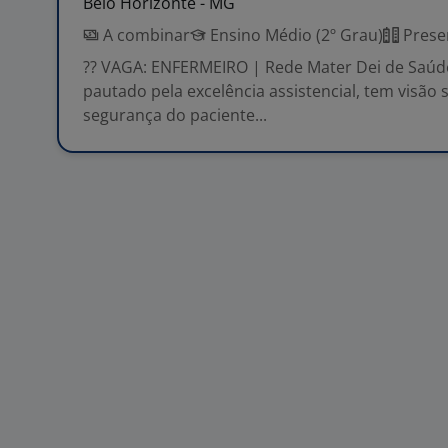
Belo Horizonte - MG
A combinar
Ensino Médio (2º Grau)
Prese
?? VAGA: ENFERMEIRO | Rede Mater Dei de Saúde 
pautado pela excelência assistencial, tem visão 
segurança do paciente...