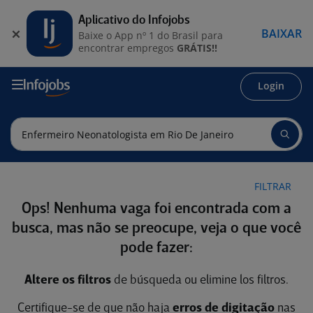
Aplicativo do Infojobs
BAIXAR
Baixe o App nº 1 do Brasil para
encontrar empregos
GRÁTIS!!
Login
FILTRAR
Ops! Nenhuma vaga foi encontrada com a
busca, mas não se preocupe, veja o que você
pode fazer:
Altere os filtros
de búsqueda ou elimine los filtros.
Certifique-se de que não haja
erros de digitação
nas