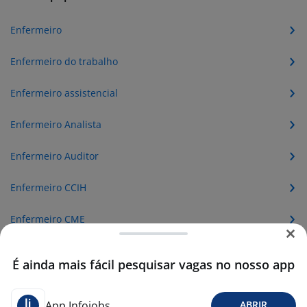
Enfermeiro
Enfermeiro do trabalho
Enfermeiro assistencial
Enfermeiro Analista
Enfermeiro Auditor
Enfermeiro CCIH
Enfermeiro CME
Enfermeiro Intensivista
É ainda mais fácil pesquisar vagas no nosso app
Enfermeiro Responsável Técnico
App Infojobs
ABRIR