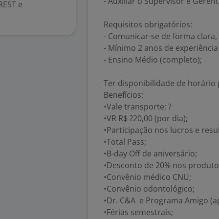
- Auxiliar o Supervisor e Gere
REST e
Requisitos obrigatórios:
- Comunicar-se de forma clara, 
- Mínimo 2 anos de experiênci
- Ensino Médio (completo);
Ter disponibilidade de horário
Benefícios:
•Vale transporte; ?
•VR R$ ?20,00 (por dia);
•Participação nos lucros e resu
•Total Pass;
•B-day Off de aniversário;
•Desconto de 20% nos produto
•Convênio médico CNU;
•Convênio odontológico;
•Dr. C&A e Programa Amigo (apo
•Férias semestrais;