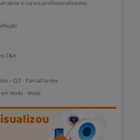
rceiras e cursos profissionalizantes.
refeição
tos C&A
ivo – CLT - Parcial tardes
 em Moda - Moda