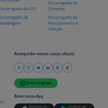
Informação
Encarregado de
Encarregado de CPD
Compras
Encarregado de
Encarregado de
Modelagem
Recrutamento e
Seleção
Acompanhe nossos canais oficiais
Entre no grupo
Baixe nosso App
ade
DISPONÍVEL NA
DISPONÍVEL NO