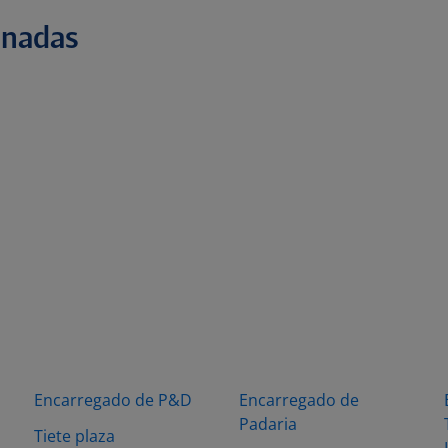
onadas
Encarregado de P&D
Encarregado de
Padaria
Tiete plaza