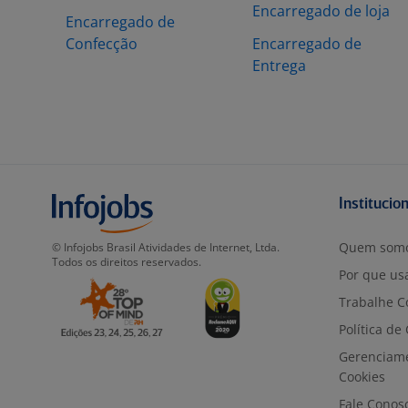
Encarregado de loja
Encarregado de
Confecção
Encarregado de
Entrega
Institucio
Quem som
© Infojobs Brasil Atividades de Internet, Ltda.
Todos os direitos reservados.
Por que usa
Trabalhe C
Política de
Gerenciam
Cookies
Fale Conos