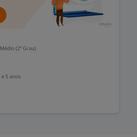
 Médio (2º Grau)
 e 5 anos