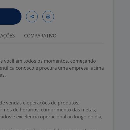
IAÇÕES
COMPARATIVO
ais você em todos os momentos, começando
identifica conosco e procura uma empresa, acima
as,
 de vendas e operações de produtos;
ermos de horários, cumprimento das metas;
dos e excelência operacional ao longo do dia,