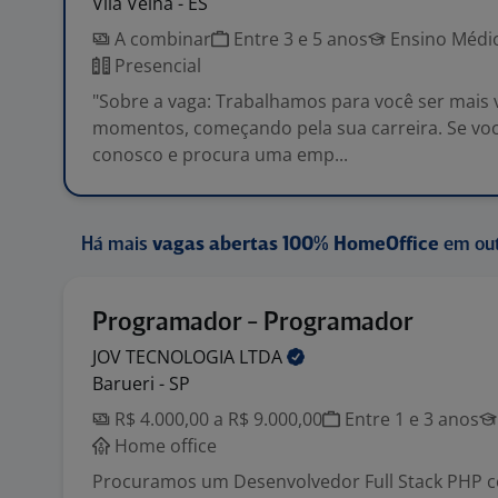
Vila Velha - ES
A combinar
Entre 3 e 5 anos
Ensino Médio
Presencial
"Sobre a vaga: Trabalhamos para você ser mais
momentos, começando pela sua carreira. Se você
conosco e procura uma emp...
Há mais
vagas abertas 100% HomeOffice
em out
Programador - Programador
JOV TECNOLOGIA
LTDA
Barueri - SP
R$ 4.000,00 a R$ 9.000,00
Entre 1 e 3 anos
Home office
Procuramos um Desenvolvedor Full Stack PHP c