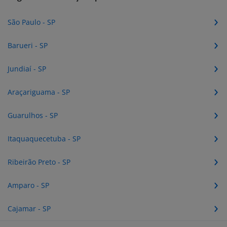
São Paulo - SP
Barueri - SP
Jundiaí - SP
Araçariguama - SP
Guarulhos - SP
Itaquaquecetuba - SP
Ribeirão Preto - SP
Amparo - SP
Cajamar - SP