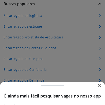
Buscas populares
Encarregado de logística
Encarregado de estoque
Encarregado Projetista de Arquitetura
Encarregado de Cargos e Salários
Encarregado de Compras
Encarregado de Confeitaria
Encarregado de Demanda
Encarregado de Depósito
É ainda mais fácil pesquisar vagas no nosso app
Encarregado de Desenho Industrial