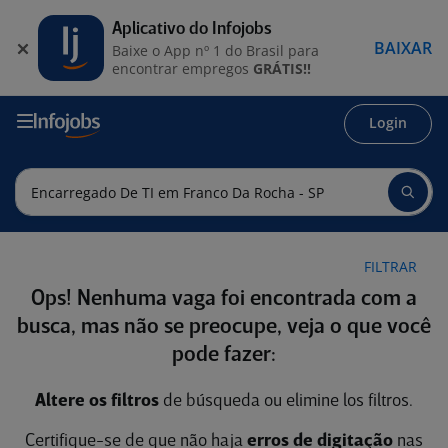
Aplicativo do Infojobs
BAIXAR
Baixe o App nº 1 do Brasil para
encontrar empregos
GRÁTIS!!
Login
FILTRAR
Ops! Nenhuma vaga foi encontrada com a
busca, mas não se preocupe, veja o que você
pode fazer:
Altere os filtros
de búsqueda ou elimine los filtros.
Certifique-se de que não haja
erros de digitação
nas