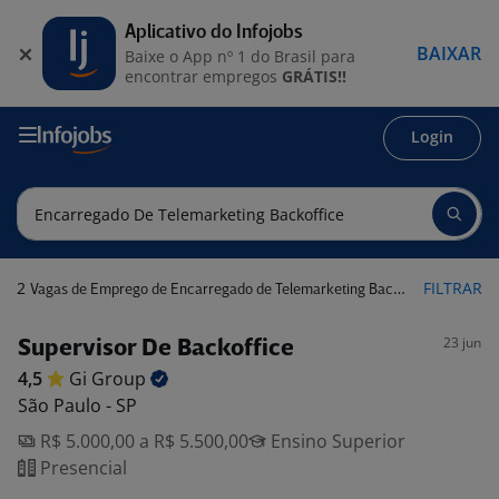
Aplicativo do Infojobs
BAIXAR
Baixe o App nº 1 do Brasil para
encontrar empregos
GRÁTIS!!
Login
2
FILTRAR
Vagas de Emprego de Encarregado de Telemarketing Backoffice
23 jun
Supervisor De Backoffice
4,5
Gi
Group
São Paulo - SP
R$ 5.000,00 a R$ 5.500,00
Ensino Superior
Presencial