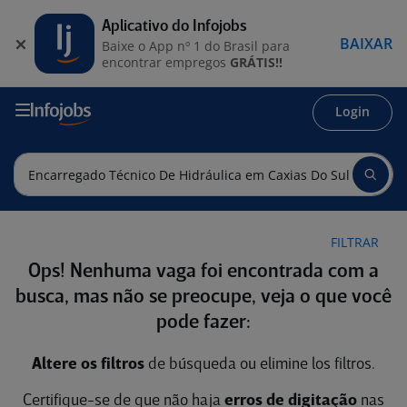
Aplicativo do Infojobs
BAIXAR
Baixe o App nº 1 do Brasil para
encontrar empregos
GRÁTIS!!
Login
FILTRAR
Ops! Nenhuma vaga foi encontrada com a
busca, mas não se preocupe, veja o que você
pode fazer:
Altere os filtros
de búsqueda ou elimine los filtros.
Certifique-se de que não haja
erros de digitação
nas