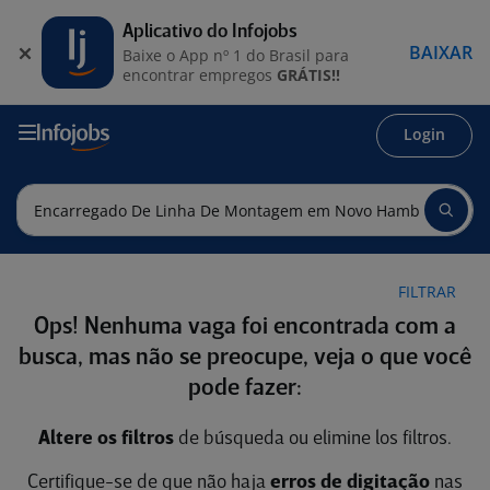
Aplicativo do Infojobs
BAIXAR
Baixe o App nº 1 do Brasil para
encontrar empregos
GRÁTIS!!
Login
FILTRAR
Ops! Nenhuma vaga foi encontrada com a
busca, mas não se preocupe, veja o que você
pode fazer:
Altere os filtros
de búsqueda ou elimine los filtros.
Certifique-se de que não haja
erros de digitação
nas