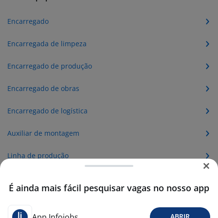
Encarregado
Encarregada de limpeza
Encarregado de produção
Encarregado de obras
Encarregado de logística
Auxiliar de montagem
Linha de produção
Encarregado de manutenção
É ainda mais fácil pesquisar vagas no nosso app
Encarregado de loja
App Infojobs
ABRIR