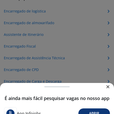
Encarregado de logística
Encarregado de almoxarifado
Assistente de Itinerário
Encarregado Fiscal
Encarregado de Assistência Técnica
Encarregado de CPD
Encarregado de Carga e Descarga
Encarregado de Compras
É ainda mais fácil pesquisar vagas no nosso app
Encarregado de Confecção
App Infojobs
ABRIR