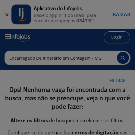
Aplicativo do Infojobs
BAIXAR
Baixe o App nº 1 do Brasil para
encontrar empregos
GRÁTIS!!
Login
FILTRAR
Ops! Nenhuma vaga foi encontrada com a
busca, mas não se preocupe, veja o que você
pode fazer:
Altere os filtros
de búsqueda ou elimine los filtros.
Certifique-se de que não haja
erros de digitação
nas