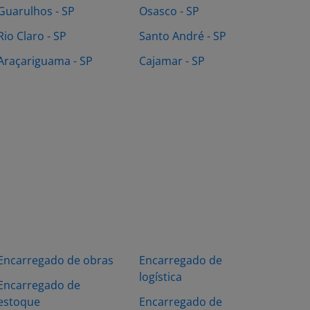
Guarulhos - SP
Osasco - SP
Rio Claro - SP
Santo André - SP
Araçariguama - SP
Cajamar - SP
Encarregado de obras
Encarregado de
logística
Encarregado de
estoque
Encarregado de