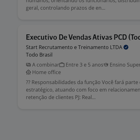
humanos, orientando os funcionários, distribui
geral, controlando prazos de en...
Executivo De Vendas Ativas PCD (Tod
Start Recrutamento e Treinamento
LTDA
Todo Brasil
A combinar
Entre 3 e 5 anos
Ensino Super
Home office
?? Responsabilidades da função Você fará parte
estratégico, atuando com foco em relacionament
retenção de clientes PJ: Real...