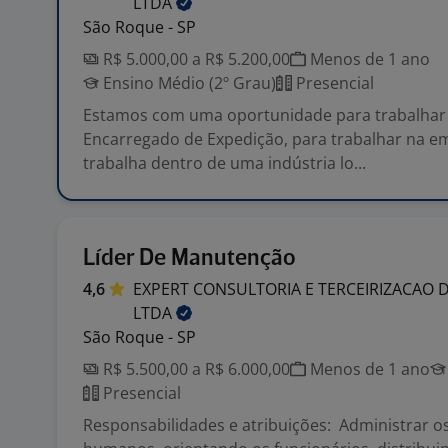
LTDA
São Roque - SP
R$ 5.000,00 a R$ 5.200,00
Menos de 1 ano
Ensino Médio (2º Grau)
Presencial
Estamos com uma oportunidade para trabalhar
Encarregado de Expedição, para trabalhar na e
trabalha dentro de uma indústria lo...
Líder De Manutenção
4,6
EXPERT CONSULTORIA E TERCEIRIZACAO 
LTDA
São Roque - SP
R$ 5.500,00 a R$ 6.000,00
Menos de 1 ano
Presencial
Responsabilidades e atribuições: Administrar o