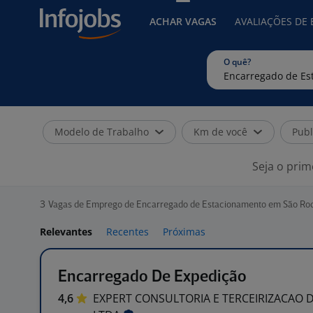
ACHAR VAGAS
AVALIAÇÕES DE
O quê?
Modelo de Trabalho
Km de você
Publ
Seja o prim
3
Vagas de Emprego de Encarregado de Estacionamento em São Roq
Relevantes
Recentes
Próximas
Encarregado De Expedição
4,6
EXPERT CONSULTORIA E TERCEIRIZACAO 