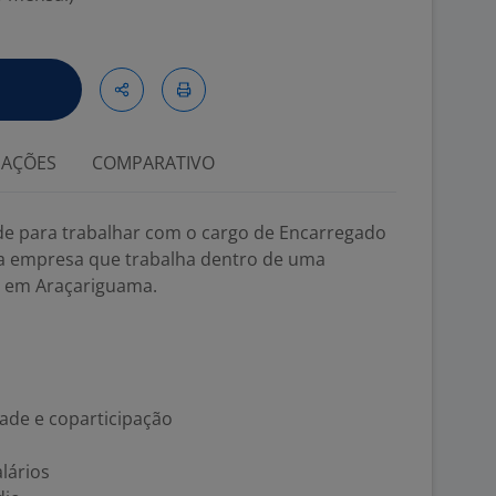
IAÇÕES
COMPARATIVO
 para trabalhar com o cargo de Encarregado
na empresa que trabalha dentro de uma
is em Araçariguama.
ade e coparticipação
alários