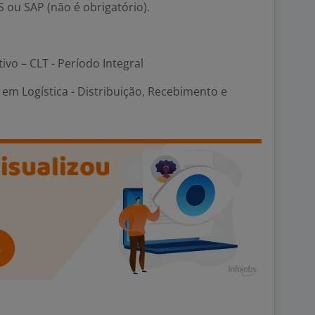
 ou SAP (não é obrigatório).
tivo – CLT - Período Integral
em Logística - Distribuição, Recebimento e