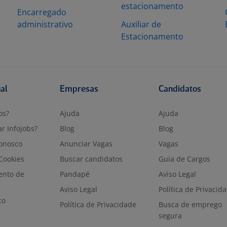
estacionamento
Encarregado
administrativo
Auxiliar de
Estacionamento
nal
Empresas
Candidatos
os?
Ajuda
Ajuda
r Infojobs?
Blog
Blog
onosco
Anunciar Vagas
Vagas
 Cookies
Buscar candidatos
Guia de Cargos
ento de
Pandapé
Aviso Legal
Aviso Legal
Política de Privacid
co
Política de Privacidade
Busca de emprego
segura