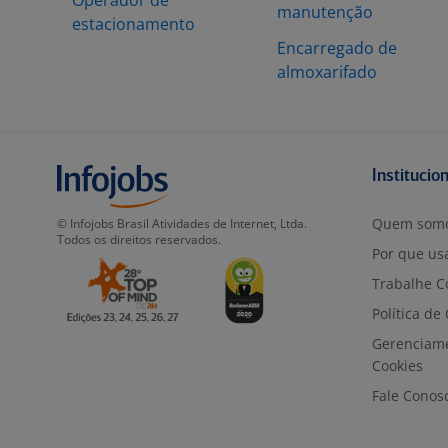
Operador de
manutenção
estacionamento
Encarregado de
almoxarifado
Institucio
Quem som
© Infojobs Brasil Atividades de Internet, Ltda.
Todos os direitos reservados.
Por que usa
Trabalhe C
Política de
Gerenciam
Cookies
Fale Conos