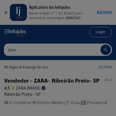
Aplicativo do Infojobs
BAIXAR
Baixe o App nº 1 do Brasil para
encontrar empregos
GRÁTIS!!
Login
36
FILTRAR
Vagas de Emprego de zara
20 jul
Vendedor - ZARA- Ribeirão Preto- SP
4,5
ZARA
BRASIL
Ribeirão Preto - SP
A combinar
Ensino Médio (2º Grau)
Presencial