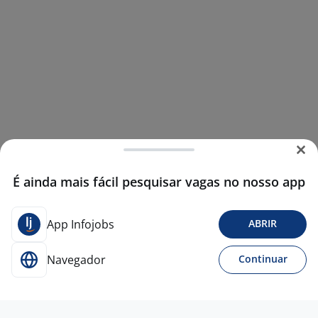
É ainda mais fácil pesquisar vagas no nosso app
App Infojobs
ABRIR
Navegador
Continuar