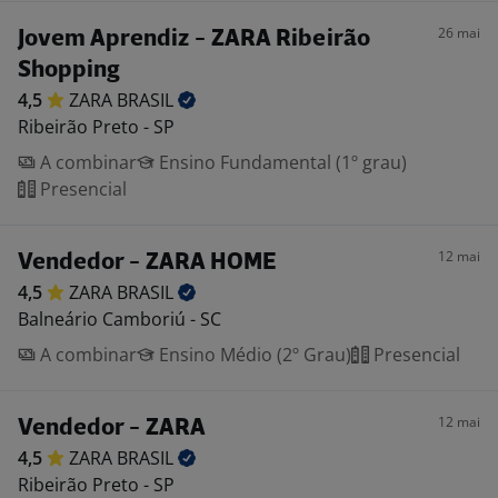
26 mai
Jovem Aprendiz - ZARA Ribeirão
Shopping
4,5
ZARA
BRASIL
Ribeirão Preto - SP
A combinar
Ensino Fundamental (1º grau)
Presencial
12 mai
Vendedor - ZARA HOME
4,5
ZARA
BRASIL
Balneário Camboriú - SC
A combinar
Ensino Médio (2º Grau)
Presencial
12 mai
Vendedor - ZARA
4,5
ZARA
BRASIL
Ribeirão Preto - SP