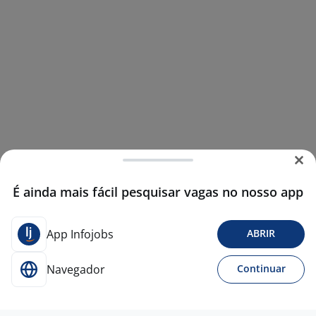
É ainda mais fácil pesquisar vagas no nosso app
App Infojobs
ABRIR
Navegador
Continuar