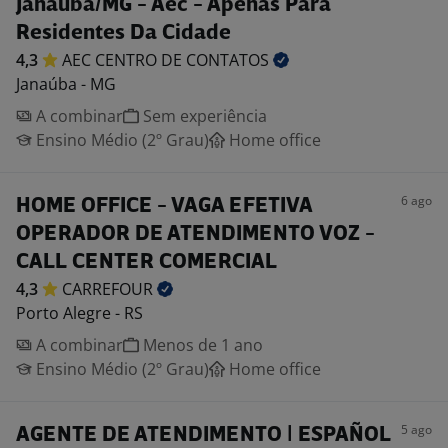
Janaúba/MG - Aec - Apenas Para
Residentes Da Cidade
4,3
AEC CENTRO DE
CONTATOS
Janaúba - MG
A combinar
Sem experiência
Ensino Médio (2º Grau)
Home office
6 ago
HOME OFFICE - VAGA EFETIVA
OPERADOR DE ATENDIMENTO VOZ -
CALL CENTER COMERCIAL
4,3
CARREFOUR
Porto Alegre - RS
A combinar
Menos de 1 ano
Ensino Médio (2º Grau)
Home office
5 ago
AGENTE DE ATENDIMENTO | ESPAÑOL