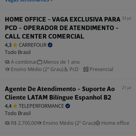
23 jul
HOME OFFICE - VAGA EXCLUSIVA PARA
PCD - OPERADOR DE ATENDIMENTO -
CALL CENTER COMERCIAL
4,3
CARREFOUR
Todo Brasil
A combinar
Menos de 1 ano
Ensino Médio (2º Grau)
PcD
Presencial
21 jul
Agente De Atendimento - Suporte Ao
Cliente LATAM Bilíngue Espanhol B2
4,4
TELEPERFORMANCE
Todo Brasil
R$ 2.700,00
Ensino Médio (2º Grau)
Home office