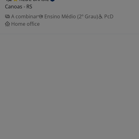
Canoas - RS
A combinar
Ensino Médio (2º Grau)
PcD
Home office