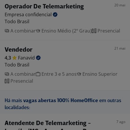
20 mai
Operador De Telemarketing
Empresa
confidencial
Todo Brasil
A combinar
Ensino Médio (2º Grau)
Presencial
21 mai
Vendedor
4,3
Fanavid
Todo Brasil
A combinar
Entre 3 e 5 anos
Ensino Superior
Presencial
Há mais
vagas abertas 100% HomeOffice
em outras
localidades:
7 ago
Atendente De Telemarketing -