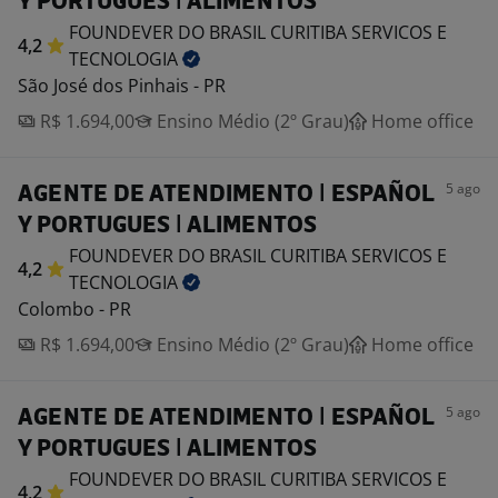
Y PORTUGUES | ALIMENTOS
FOUNDEVER DO BRASIL CURITIBA SERVICOS E
4,2
TECNOLOGIA
São José dos Pinhais - PR
R$ 1.694,00
Ensino Médio (2º Grau)
Home office
5 ago
AGENTE DE ATENDIMENTO | ESPAÑOL
Y PORTUGUES | ALIMENTOS
FOUNDEVER DO BRASIL CURITIBA SERVICOS E
4,2
TECNOLOGIA
Colombo - PR
R$ 1.694,00
Ensino Médio (2º Grau)
Home office
5 ago
AGENTE DE ATENDIMENTO | ESPAÑOL
Y PORTUGUES | ALIMENTOS
FOUNDEVER DO BRASIL CURITIBA SERVICOS E
4,2