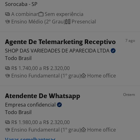
Sorocaba - SP
A combinar
Sem experiência
Ensino Médio (2º Grau)
Presencial
7 ago
Agente De Telemarketing Receptivo
SHOP DAS VARIEDADES DE APARECIDA
LTDA
Todo Brasil
R$ 1.740,00 a R$ 2.320,00
Ensino Fundamental (1º grau)
Home office
Ontem
Atendente De Whatsapp
Empresa
confidencial
Todo Brasil
R$ 1.980,00 a R$ 2.320,00
Ensino Fundamental (1º grau)
Home office
Vagas semelhantes