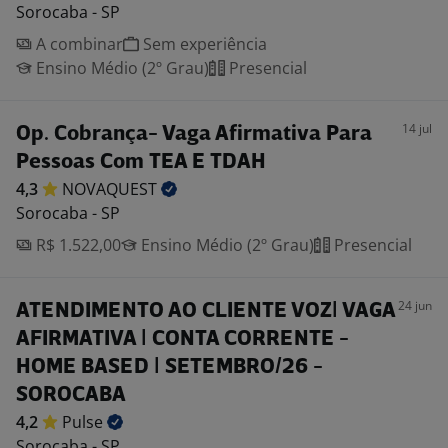
Sorocaba - SP
A combinar
Sem experiência
Ensino Médio (2º Grau)
Presencial
14 jul
Op. Cobrança- Vaga Afirmativa Para
Pessoas Com TEA E TDAH
4,3
NOVAQUEST
Sorocaba - SP
R$ 1.522,00
Ensino Médio (2º Grau)
Presencial
24 jun
ATENDIMENTO AO CLIENTE VOZ| VAGA
AFIRMATIVA | CONTA CORRENTE -
HOME BASED | SETEMBRO/26 -
SOROCABA
4,2
Pulse
Sorocaba - SP