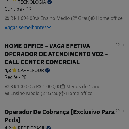
TECNOLOGIA
Curitiba - PR
R$ 1.694,00
Ensino Médio (2º Grau)
Home office
Vagas semelhantes
30 jul
HOME OFFICE - VAGA EFETIVA
OPERADOR DE ATENDIMENTO VOZ -
CALL CENTER COMERCIAL
4,3
CARREFOUR
Recife - PE
R$ 100,00 a R$ 1.000,00
Menos de 1 ano
Ensino Médio (2º Grau)
Home office
29 jul
Operador De Cobrança [Exclusivo Para
Pcds]
4,2
REDE
BRASIL