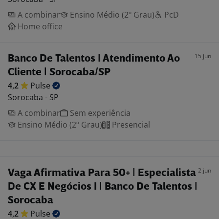
A combinar
Ensino Médio (2º Grau)
PcD
Home office
15 jun
Banco De Talentos | Atendimento Ao
Cliente | Sorocaba/SP
4,2
Pulse
Sorocaba - SP
A combinar
Sem experiência
Ensino Médio (2º Grau)
Presencial
2 jun
Vaga Afirmativa Para 50+ | Especialista
De CX E Negócios I | Banco De Talentos |
Sorocaba
4,2
Pulse